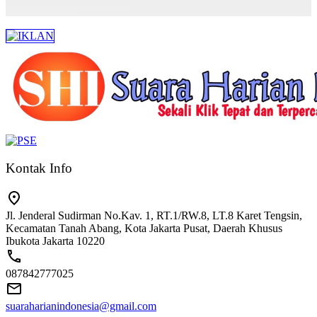
Kontak Info
Jl. Jenderal Sudirman No.Kav. 1, RT.1/RW.8, LT.8 Karet Tengsin,
Kecamatan Tanah Abang, Kota Jakarta Pusat, Daerah Khusus
Ibukota Jakarta 10220
087842777025
suaraharianindonesia@gmail.com