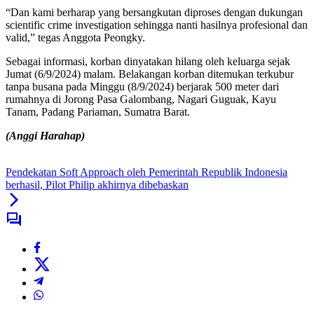
“Dan kami berharap yang bersangkutan diproses dengan dukungan
scientific crime investigation sehingga nanti hasilnya profesional dan
valid,” tegas Anggota Peongky.
Sebagai informasi, korban dinyatakan hilang oleh keluarga sejak
Jumat (6/9/2024) malam. Belakangan korban ditemukan terkubur
tanpa busana pada Minggu (8/9/2024) berjarak 500 meter dari
rumahnya di Jorong Pasa Galombang, Nagari Guguak, Kayu
Tanam, Padang Pariaman, Sumatra Barat.
(Anggi Harahap)
Pendekatan Soft Approach oleh Pemerintah Republik Indonesia
berhasil, Pilot Philip akhirnya dibebaskan