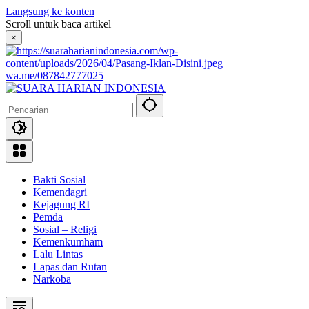
Langsung ke konten
Scroll untuk baca artikel
×
wa.me/087842777025
Bakti Sosial
Kemendagri
Kejagung RI
Pemda
Sosial – Religi
Kemenkumham
Lalu Lintas
Lapas dan Rutan
Narkoba