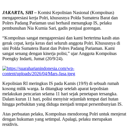
JAKARTA, SHI –
Komisi Kepolisian Nasional (Kompolnas)
mengapresiasi kerja Polri, khususnya Polda Sumatera Barat dan
Polres Padang Pariaman usai berhasil menangkap IS, pelaku
pembunuhan Nia Kurnia Sari, gadis penjual gorengan.
“Kompolnas sangat mengapresiasi dan kami berterima kasih atas
gerak cepat, kerja keras dari seluruh anggota Polri. Khususnya di
sini Polda Sumatera Barat dan Polres Padang Pariaman. Kami
sangat senang dengan kinerja polisi,” ujar Anggota Kompolnas
Poengky Indarti, Jumat (20/9/24).
Kepolisian RI meringkus IS pada Kamis (19/9) di sebuah rumah
kosong milik warga. Ia ditangkap setelah aparat kepolisian
melakukan pencarian selama 11 hari sejak penetapan tersangka.
Dalam kurun 11 hari, polisi menyisir sejumlah tempat dari hutan
hingga perbukitan yang diduga menjadi tempat persembunyian IS.
Atas perbuatan pelaku, Kompolnas mendorong Polri untuk menjerat
dengan hukuman yang setimpal. Apalagi, pelaku merupakan
residivis.