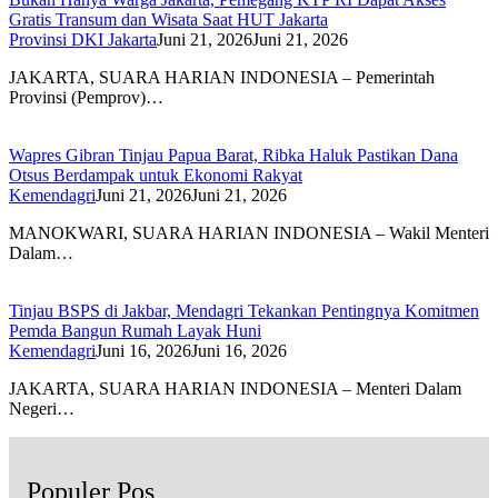
Gratis Transum dan Wisata Saat HUT Jakarta
Provinsi DKI Jakarta
Juni 21, 2026
Juni 21, 2026
JAKARTA, SUARA HARIAN INDONESIA – Pemerintah
Provinsi (Pemprov)…
Wapres Gibran Tinjau Papua Barat, Ribka Haluk Pastikan Dana
Otsus Berdampak untuk Ekonomi Rakyat
Kemendagri
Juni 21, 2026
Juni 21, 2026
MANOKWARI, SUARA HARIAN INDONESIA – Wakil Menteri
Dalam…
Tinjau BSPS di Jakbar, Mendagri Tekankan Pentingnya Komitmen
Pemda Bangun Rumah Layak Huni
Kemendagri
Juni 16, 2026
Juni 16, 2026
JAKARTA, SUARA HARIAN INDONESIA – Menteri Dalam
Negeri…
Populer Pos