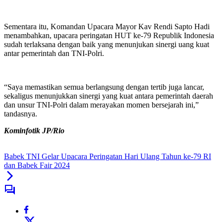
Sementara itu, Komandan Upacara Mayor Kav Rendi Sapto Hadi
menambahkan, upacara peringatan HUT ke-79 Republik Indonesia
sudah terlaksana dengan baik yang menunjukan sinergi uang kuat
antar pemerintah dan TNI-Polri.
“Saya memastikan semua berlangsung dengan tertib juga lancar,
sekaligus menunjukkan sinergi yang kuat antara pemerintah daerah
dan unsur TNI-Polri dalam merayakan momen bersejarah ini,”
tandasnya.
Kominfotik JP/Rio
Babek TNI Gelar Upacara Peringatan Hari Ulang Tahun ke-79 RI
dan Babek Fair 2024