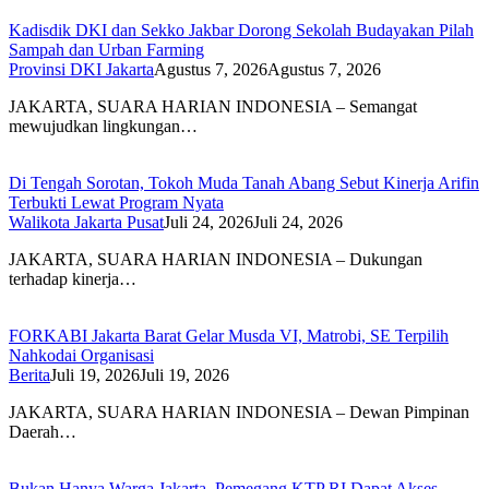
Kadisdik DKI dan Sekko Jakbar Dorong Sekolah Budayakan Pilah
Sampah dan Urban Farming
Provinsi DKI Jakarta
Agustus 7, 2026
Agustus 7, 2026
JAKARTA, SUARA HARIAN INDONESIA – Semangat
mewujudkan lingkungan…
Di Tengah Sorotan, Tokoh Muda Tanah Abang Sebut Kinerja Arifin
Terbukti Lewat Program Nyata
Walikota Jakarta Pusat
Juli 24, 2026
Juli 24, 2026
JAKARTA, SUARA HARIAN INDONESIA – Dukungan
terhadap kinerja…
FORKABI Jakarta Barat Gelar Musda VI, Matrobi, SE Terpilih
Nahkodai Organisasi
Berita
Juli 19, 2026
Juli 19, 2026
JAKARTA, SUARA HARIAN INDONESIA – Dewan Pimpinan
Daerah…
Bukan Hanya Warga Jakarta, Pemegang KTP RI Dapat Akses