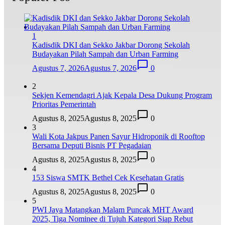
1
Kadisdik DKI dan Sekko Jakbar Dorong Sekolah
Budayakan Pilah Sampah dan Urban Farming
Agustus 7, 2026
Agustus 7, 2026
0
2
Sekjen Kemendagri Ajak Kepala Desa Dukung Program
Prioritas Pemerintah
Agustus 8, 2025
Agustus 8, 2025
0
3
Wali Kota Jakpus Panen Sayur Hidroponik di Rooftop
Bersama Deputi Bisnis PT Pegadaian
Agustus 8, 2025
Agustus 8, 2025
0
4
153 Siswa SMTK Bethel Cek Kesehatan Gratis
Agustus 8, 2025
Agustus 8, 2025
0
5
PWI Jaya Matangkan Malam Puncak MHT Award
2025, Tiga Nominee di Tujuh Kategori Siap Rebut