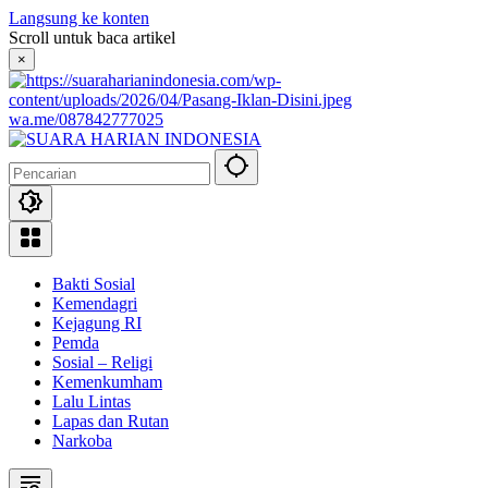
Langsung ke konten
Scroll untuk baca artikel
×
wa.me/087842777025
Bakti Sosial
Kemendagri
Kejagung RI
Pemda
Sosial – Religi
Kemenkumham
Lalu Lintas
Lapas dan Rutan
Narkoba