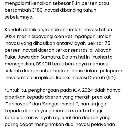
mengalami kenaikan sebesar 11,14 persen atau
bertambah 3.180 inovasi dibanding tahun
sebelumnya.
Kendati demikian, kenaikan jumlah inovasi tahun
2024 masih dibayangi oleh ketimpangan jumlah
inovasi yang dihasilkan antarwilayah. Sekitar 75
persen inovasi daerah terkonsentrasi di wilayah
Pulau Jawa dan Sumatra. Dalam hal ini, Yusharto
menegaskan, BSKDN terus berupaya memacu
seluruh daerah untuk berkontribusi dalam pelaporan
inovasi melalui aplikasi Indeks Inovasi Daerah (IID).
“Untuk itu, penghargaan pada IGA 2024 tidak hanya
diberikan kepada daerah yang meraih predikat
‘Terinovatif’ dan ‘Sangat Inovatif’, namun juga
kepada daerah yang memiliki skor tertinggi
berdasarkan wilayah regional dan daerah yang
paling cepat mengirimkan dua inovasi pelayanan