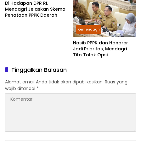
Di Hadapan DPR RI,
Mendagri Jelaskan Skema
Penataan PPPK Daerah
Kemendagri
Nasib PPPK dan Honorer
Jadi Prioritas, Mendagri
Tito Tolak Opsi
Pemberhentian
Tinggalkan Balasan
Alamat email Anda tidak akan dipublikasikan.
Ruas yang
wajib ditandai
*