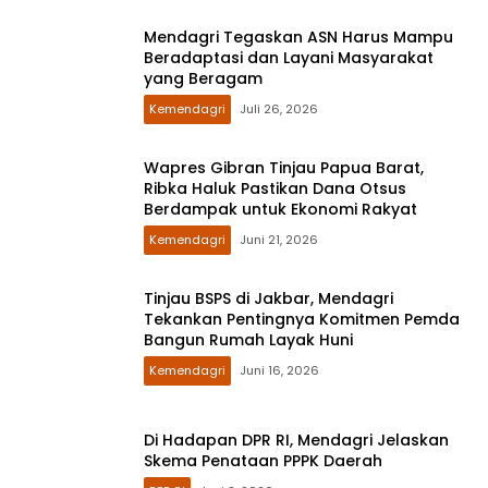
Mendagri Tegaskan ASN Harus Mampu
Beradaptasi dan Layani Masyarakat
yang Beragam
Kemendagri
Juli 26, 2026
Wapres Gibran Tinjau Papua Barat,
Ribka Haluk Pastikan Dana Otsus
Berdampak untuk Ekonomi Rakyat
Kemendagri
Juni 21, 2026
Tinjau BSPS di Jakbar, Mendagri
Tekankan Pentingnya Komitmen Pemda
Bangun Rumah Layak Huni
Kemendagri
Juni 16, 2026
Di Hadapan DPR RI, Mendagri Jelaskan
Skema Penataan PPPK Daerah