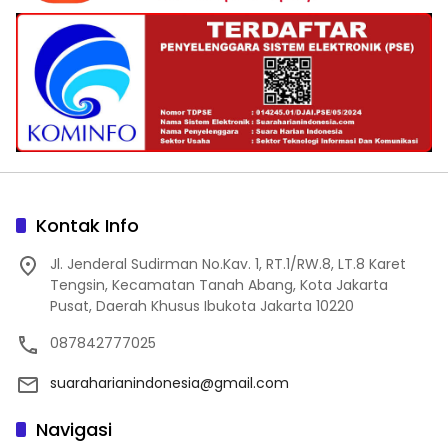
Kontak Info
Jl. Jenderal Sudirman No.Kav. 1, RT.1/RW.8, LT.8 Karet
Tengsin, Kecamatan Tanah Abang, Kota Jakarta
Pusat, Daerah Khusus Ibukota Jakarta 10220
087842777025
suaraharianindonesia@gmail.com
Navigasi