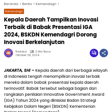
Beranda
Berita
Kemendagri
Kemendagri
Kepala Daerah Tampilkan Inovasi
Terbaik di Babak Presentasi IGA
2024, BSKDN Kemendagri Dorong
Inovasi Berkelanjutan
Redaksi
2 Min Baca
Oktober 28, 2024
wa.me/087842777025
JAKARTA, SHI –
Kepala daerah dari berbagai wilayah
di Indonesia tengah menampilkan inovasi terbaik
mereka dalam babak presentasi kepala daerah
terinovatif. Babak tersebut sebagai bagian dari
rangkaian penilaian Innovative Government Award
(IGA) Tahun 2024 yang diinisiasi Badan Strategi
Kebijakan Dalam Negeri (BSKDN) Kementerian