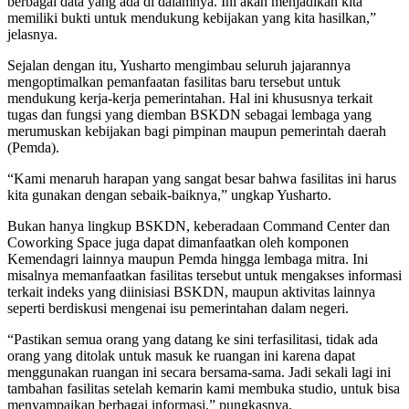
berbagai data yang ada di dalamnya. Ini akan menjadikan kita
memiliki bukti untuk mendukung kebijakan yang kita hasilkan,”
jelasnya.
Sejalan dengan itu, Yusharto mengimbau seluruh jajarannya
mengoptimalkan pemanfaatan fasilitas baru tersebut untuk
mendukung kerja-kerja pemerintahan. Hal ini khususnya terkait
tugas dan fungsi yang diemban BSKDN sebagai lembaga yang
merumuskan kebijakan bagi pimpinan maupun pemerintah daerah
(Pemda).
“Kami menaruh harapan yang sangat besar bahwa fasilitas ini harus
kita gunakan dengan sebaik-baiknya,” ungkap Yusharto.
Bukan hanya lingkup BSKDN, keberadaan Command Center dan
Coworking Space juga dapat dimanfaatkan oleh komponen
Kemendagri lainnya maupun Pemda hingga lembaga mitra. Ini
misalnya memanfaatkan fasilitas tersebut untuk mengakses informasi
terkait indeks yang diinisiasi BSKDN, maupun aktivitas lainnya
seperti berdiskusi mengenai isu pemerintahan dalam negeri.
“Pastikan semua orang yang datang ke sini terfasilitasi, tidak ada
orang yang ditolak untuk masuk ke ruangan ini karena dapat
menggunakan ruangan ini secara bersama-sama. Jadi sekali lagi ini
tambahan fasilitas setelah kemarin kami membuka studio, untuk bisa
menyampaikan berbagai informasi,” pungkasnya.