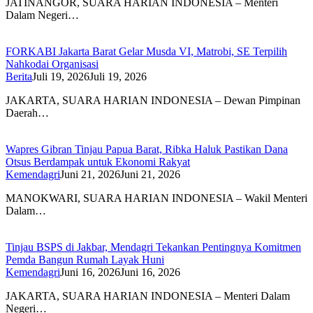
JATINANGOR, SUARA HARIAN INDONESIA – Menteri
Dalam Negeri…
FORKABI Jakarta Barat Gelar Musda VI, Matrobi, SE Terpilih
Nahkodai Organisasi
Berita
Juli 19, 2026
Juli 19, 2026
JAKARTA, SUARA HARIAN INDONESIA – Dewan Pimpinan
Daerah…
Wapres Gibran Tinjau Papua Barat, Ribka Haluk Pastikan Dana
Otsus Berdampak untuk Ekonomi Rakyat
Kemendagri
Juni 21, 2026
Juni 21, 2026
MANOKWARI, SUARA HARIAN INDONESIA – Wakil Menteri
Dalam…
Tinjau BSPS di Jakbar, Mendagri Tekankan Pentingnya Komitmen
Pemda Bangun Rumah Layak Huni
Kemendagri
Juni 16, 2026
Juni 16, 2026
JAKARTA, SUARA HARIAN INDONESIA – Menteri Dalam
Negeri…