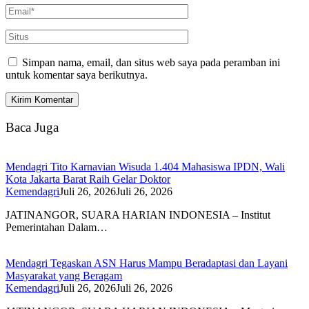
Simpan nama, email, dan situs web saya pada peramban ini
untuk komentar saya berikutnya.
Baca Juga
Mendagri Tito Karnavian Wisuda 1.404 Mahasiswa IPDN, Wali
Kota Jakarta Barat Raih Gelar Doktor
Kemendagri
Juli 26, 2026
Juli 26, 2026
JATINANGOR, SUARA HARIAN INDONESIA – Institut
Pemerintahan Dalam…
Mendagri Tegaskan ASN Harus Mampu Beradaptasi dan Layani
Masyarakat yang Beragam
Kemendagri
Juli 26, 2026
Juli 26, 2026