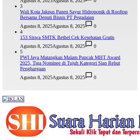
Agustus 8, 2025
Agustus 8, 2025
0
3
Wali Kota Jakpus Panen Sayur Hidroponik di Rooftop
Bersama Deputi Bisnis PT Pegadaian
Agustus 8, 2025
Agustus 8, 2025
0
4
153 Siswa SMTK Bethel Cek Kesehatan Gratis
Agustus 8, 2025
Agustus 8, 2025
0
5
PWI Jaya Matangkan Malam Puncak MHT Award
2025, Tiga Nominee di Tujuh Kategori Siap Rebut
Penghargaan
Agustus 8, 2025
Agustus 8, 2025
0