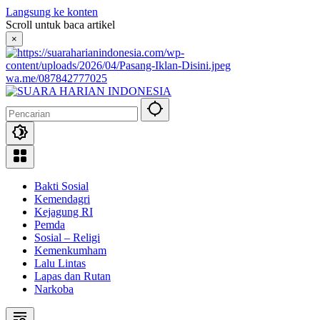
Langsung ke konten
Scroll untuk baca artikel
×
wa.me/087842777025
Bakti Sosial
Kemendagri
Kejagung RI
Pemda
Sosial – Religi
Kemenkumham
Lalu Lintas
Lapas dan Rutan
Narkoba