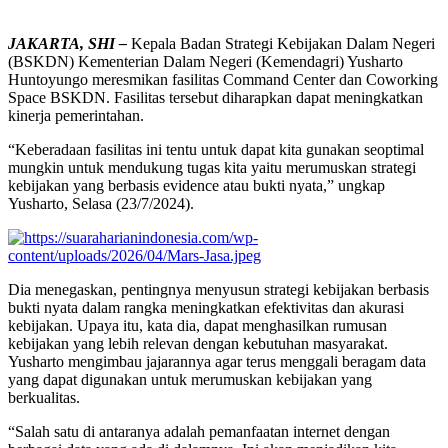
JAKARTA, SHI –
Kepala Badan Strategi Kebijakan Dalam Negeri
(BSKDN) Kementerian Dalam Negeri (Kemendagri) Yusharto
Huntoyungo meresmikan fasilitas Command Center dan Coworking
Space BSKDN. Fasilitas tersebut diharapkan dapat meningkatkan
kinerja pemerintahan.
“Keberadaan fasilitas ini tentu untuk dapat kita gunakan seoptimal
mungkin untuk mendukung tugas kita yaitu merumuskan strategi
kebijakan yang berbasis evidence atau bukti nyata,” ungkap
Yusharto, Selasa (23/7/2024).
Dia menegaskan, pentingnya menyusun strategi kebijakan berbasis
bukti nyata dalam rangka meningkatkan efektivitas dan akurasi
kebijakan. Upaya itu, kata dia, dapat menghasilkan rumusan
kebijakan yang lebih relevan dengan kebutuhan masyarakat.
Yusharto mengimbau jajarannya agar terus menggali beragam data
yang dapat digunakan untuk merumuskan kebijakan yang
berkualitas.
“Salah satu di antaranya adalah pemanfaatan internet dengan