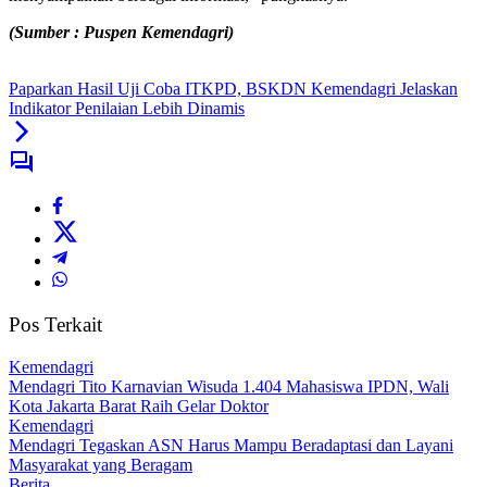
(Sumber : Puspen Kemendagri)
Paparkan Hasil Uji Coba ITKPD, BSKDN Kemendagri Jelaskan
Indikator Penilaian Lebih Dinamis
Pos Terkait
Kemendagri
Mendagri Tito Karnavian Wisuda 1.404 Mahasiswa IPDN, Wali
Kota Jakarta Barat Raih Gelar Doktor
Kemendagri
Mendagri Tegaskan ASN Harus Mampu Beradaptasi dan Layani
Masyarakat yang Beragam
Berita