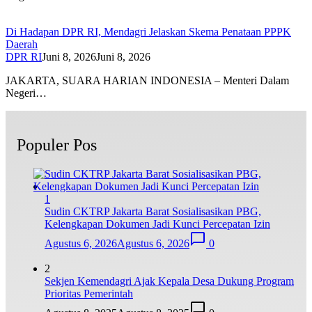
Di Hadapan DPR RI, Mendagri Jelaskan Skema Penataan PPPK
Daerah
DPR RI
Juni 8, 2026
Juni 8, 2026
JAKARTA, SUARA HARIAN INDONESIA – Menteri Dalam
Negeri…
Populer Pos
1
Sudin CKTRP Jakarta Barat Sosialisasikan PBG,
Kelengkapan Dokumen Jadi Kunci Percepatan Izin
Agustus 6, 2026
Agustus 6, 2026
0
2
Sekjen Kemendagri Ajak Kepala Desa Dukung Program
Prioritas Pemerintah