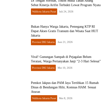
Di Tengah Sorotan, Tokoh Muda Tanah Abang
Sebut Kinerja Arifin Terbukti Lewat Program Nyata
Walikota Jakarta Pusat
Juli 24, 2026
Bukan Hanya Warga Jakarta, Pemegang KTP RI
Dapat Akses Gratis Transum dan Wisata Saat HUT
Jakarta
Provinsi DKI Jakarta
Juni 21, 2026
Viral! Gunungan Sampah di Pejagalan Belum
Teratasi, Warga Pertanyakan Janji “2-3 Hari Selesai”
Provinsi DKI Jakarta
Mei 10, 2026
Pemkot Jakpus dan PAM Jaya Tertibkan 15 Rumah
Dinas di Bendungan Hilir, Komnas HAM: Sesuai
Aturan
Walikota Jakarta Pusat
Mei 8, 2026