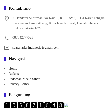
Kontak Info
Jl. Jenderal Sudirman No.Kav. 1, RT.1/RW.8, LT.8 Karet Tengsin,
Kecamatan Tanah Abang, Kota Jakarta Pusat, Daerah Khusus
Ibukota Jakarta 10220
087842777025
suaraharianindonesia@gmail.com
Navigasi
Home
Redaksi
Pedoman Media Siber
Privacy Policy
Pengunjung