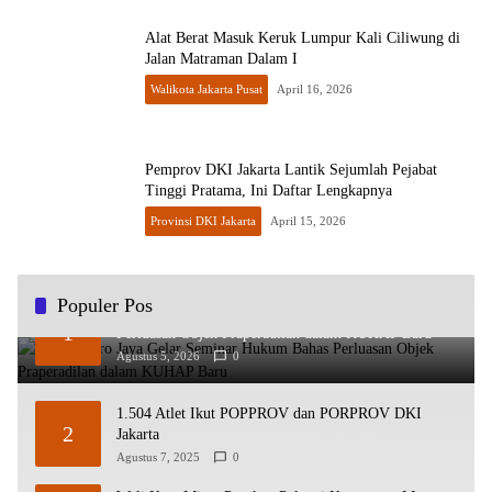
Alat Berat Masuk Keruk Lumpur Kali Ciliwung di
Jalan Matraman Dalam I
Walikota Jakarta Pusat
April 16, 2026
Pemprov DKI Jakarta Lantik Sejumlah Pejabat
Tinggi Pratama, Ini Daftar Lengkapnya
Provinsi DKI Jakarta
April 15, 2026
Populer Pos
Polda Metro Jaya Gelar Seminar Hukum Bahas
1
Perluasan Objek Praperadilan dalam KUHAP Baru
Agustus 5, 2026
0
1.504 Atlet Ikut POPPROV dan PORPROV DKI
2
Jakarta
Agustus 7, 2025
0