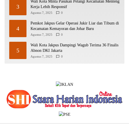
Wali Kota Minta Pasukan Pelangi Kecamatan Menteng
3
Kerja Lebih Responsif
Agustus 7, 2025
0
Pemkot Jakpus Gelar Operasi Jukir Liar dan Tibum di
4
Kecamatan Kemayoran dan Johar Baru
Agustus 7, 2025
0
Wali Kota Jakpus Dampingi Wagub Terima 36 Finalis
5
Abnon DKI Jakarta
Agustus 7, 2025
0