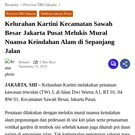
Beranda
Provinsi DKI Jakarta
Provinsi DKI Jakarta
Walikota Jakarta Pusat
Kelurahan Kartini Kecamatan Sawah
Besar Jakarta Pusat Melukis Mural
Nuansa Keindahan Alam di Sepanjang
Jalan
Redaksi
1 Min Baca
September 23, 2024
JAKARTA, SHI –
Kelurahan Kartini melakukan penataan
kawasan triwulan (TW) 3, di Jalan Dwi Warna A1, RT 01, 04
RW 01, Kecamatan Sawah Besar, Jakarta Pusat.
Penataan dilakukan dengan melukis mural nuansa keindahan
alam pegunungan dan pedesaan di sisi kiri jalan serta penanaman
vertikal garden di tembok sisi sebelah kanan juga ditaruh pot daun
palam di sepanjang jalan. Tak ketinggalan penutupan saluran juga