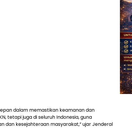
is depan dalam memastikan keamanan dan
N, tetapi juga di seluruh Indonesia, guna
 dan kesejahteraan masyarakat,” ujar Jenderal