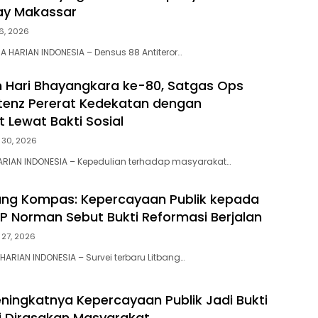
ay Makassar
 6, 2026
 HARIAN INDONESIA – Densus 88 Antiteror…
Hari Bhayangkara ke-80, Satgas Ops
tenz Pererat Kedekatan dengan
 Lewat Bakti Sosial
 30, 2026
ARIAN INDONESIA – Kepedulian terhadap masyarakat…
bang Kompas: Kepercayaan Publik kepada
 KP Norman Sebut Bukti Reformasi Berjalan
 27, 2026
HARIAN INDONESIA – Survei terbaru Litbang…
eningkatnya Kepercayaan Publik Jadi Bukti
ri Dirasakan Masyarakat