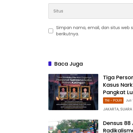
Simpan nama, email, dan situs web 
berikutnya.
Baca Juga
Tiga Perso
Kasus Nark
Pangkat Lu
TNI - POLRI
Juli
JAKARTA, SUARA 
Densus 88 
Radikalism