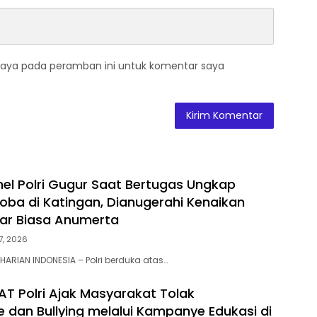
saya pada peramban ini untuk komentar saya
nel Polri Gugur Saat Bertugas Ungkap
oba di Katingan, Dianugerahi Kenaikan
ar Biasa Anumerta
 7, 2026
HARIAN INDONESIA – Polri berduka atas…
AT Polri Ajak Masyarakat Tolak
e dan Bullying melalui Kampanye Edukasi di