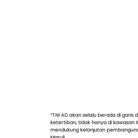
“TNI AD akan selalu berada di gar
ketertiban, tidak hanya di kawasan IK
mendukung kelanjutan pembangunan
Maruli.