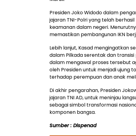
Presiden Joko Widodo dalam penga
jajaran TNI-Polri yang telah berhasi
keamanan dalam negeri. Menurutnya, 
memastikan pembangunan IKN berja
Lebih lanjut, Kasad mengingatkan se
dalam Pilkada serentak dan transis
dalam mengawal proses tersebut aga
oleh Presiden untuk menjadi ujung
terhadap perempuan dan anak melal
Di akhir pengarahan, Presiden Joko
jajaran TNI AD, untuk meninjau la
sebagai simbol transformasi nasiona
komponen bangsa.
Sumber : Dispenad