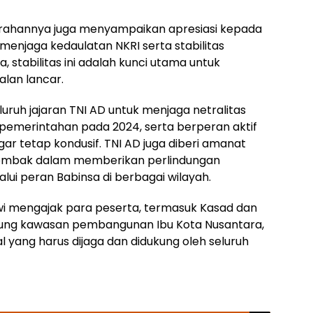
rahannya juga menyampaikan apresiasi kepada
l menjaga kedaulatan NKRI serta stabilitas
stabilitas ini adalah kunci utama untuk
lan lancar.
luruh jajaran TNI AD untuk menjaga netralitas
i pemerintahan pada 2024, serta berperan aktif
r tetap kondusif. TNI AD juga diberi amanat
 tombak dalam memberikan perlindungan
ui peran Babinsa di berbagai wilayah.
wi mengajak para peserta, termasuk Kasad dan
ngsung kawasan pembangunan Ibu Kota Nusantara,
l yang harus dijaga dan didukung oleh seluruh