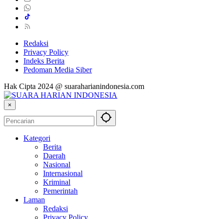
Redaksi
Privacy Policy
Indeks Berita
Pedoman Media Siber
Hak Cipta 2024 @ suaraharianindonesia.com
×
Kategori
Berita
Daerah
Nasional
Internasional
Kriminal
Pemerintah
Laman
Redaksi
Privacy Policy