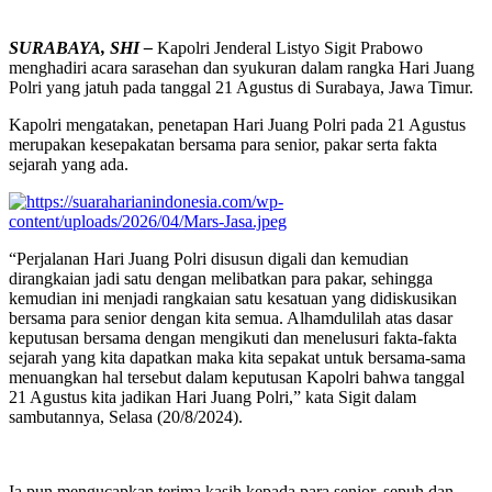
SURABAYA, SHI –
Kapolri Jenderal Listyo Sigit Prabowo
menghadiri acara sarasehan dan syukuran dalam rangka Hari Juang
Polri yang jatuh pada tanggal 21 Agustus di Surabaya, Jawa Timur.
Kapolri mengatakan, penetapan Hari Juang Polri pada 21 Agustus
merupakan kesepakatan bersama para senior, pakar serta fakta
sejarah yang ada.
“Perjalanan Hari Juang Polri disusun digali dan kemudian
dirangkaian jadi satu dengan melibatkan para pakar, sehingga
kemudian ini menjadi rangkaian satu kesatuan yang didiskusikan
bersama para senior dengan kita semua. Alhamdulilah atas dasar
keputusan bersama dengan mengikuti dan menelusuri fakta-fakta
sejarah yang kita dapatkan maka kita sepakat untuk bersama-sama
menuangkan hal tersebut dalam keputusan Kapolri bahwa tanggal
21 Agustus kita jadikan Hari Juang Polri,” kata Sigit dalam
sambutannya, Selasa (20/8/2024).
Ia pun mengucapkan terima kasih kepada para senior, sepuh dan