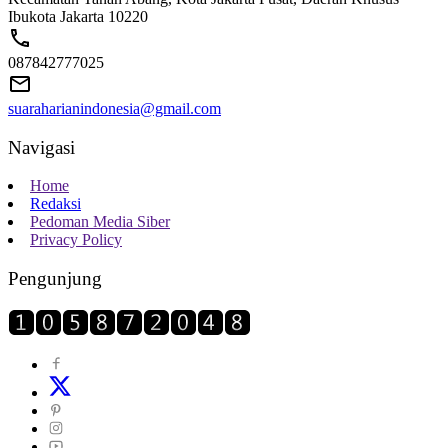
Ibukota Jakarta 10220
087842777025
suaraharianindonesia@gmail.com
Navigasi
Home
Redaksi
Pedoman Media Siber
Privacy Policy
Pengunjung