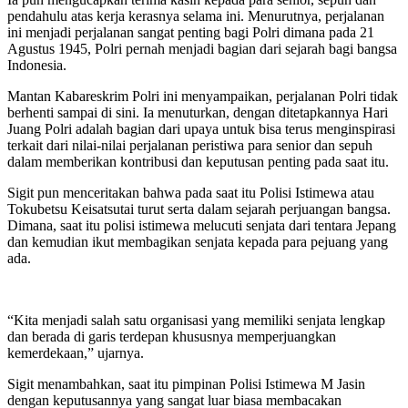
pendahulu atas kerja kerasnya selama ini. Menurutnya, perjalanan
ini menjadi perjalanan sangat penting bagi Polri dimana pada 21
Agustus 1945, Polri pernah menjadi bagian dari sejarah bagi bangsa
Indonesia.
Mantan Kabareskrim Polri ini menyampaikan, perjalanan Polri tidak
berhenti sampai di sini. Ia menuturkan, dengan ditetapkannya Hari
Juang Polri adalah bagian dari upaya untuk bisa terus menginspirasi
terkait dari nilai-nilai perjalanan peristiwa para senior dan sepuh
dalam memberikan kontribusi dan keputusan penting pada saat itu.
Sigit pun menceritakan bahwa pada saat itu Polisi Istimewa atau
Tokubetsu Keisatsutai turut serta dalam sejarah perjuangan bangsa.
Dimana, saat itu polisi istimewa melucuti senjata dari tentara Jepang
dan kemudian ikut membagikan senjata kepada para pejuang yang
ada.
“Kita menjadi salah satu organisasi yang memiliki senjata lengkap
dan berada di garis terdepan khususnya memperjuangkan
kemerdekaan,” ujarnya.
Sigit menambahkan, saat itu pimpinan Polisi Istimewa M Jasin
dengan keputusannya yang sangat luar biasa membacakan