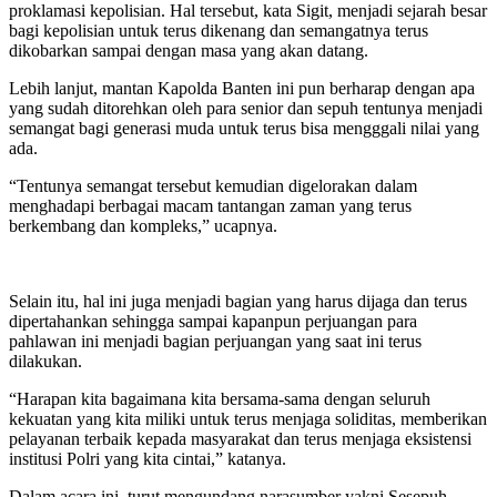
proklamasi kepolisian. Hal tersebut, kata Sigit, menjadi sejarah besar
bagi kepolisian untuk terus dikenang dan semangatnya terus
dikobarkan sampai dengan masa yang akan datang.
Lebih lanjut, mantan Kapolda Banten ini pun berharap dengan apa
yang sudah ditorehkan oleh para senior dan sepuh tentunya menjadi
semangat bagi generasi muda untuk terus bisa mengggali nilai yang
ada.
“Tentunya semangat tersebut kemudian digelorakan dalam
menghadapi berbagai macam tantangan zaman yang terus
berkembang dan kompleks,” ucapnya.
Selain itu, hal ini juga menjadi bagian yang harus dijaga dan terus
dipertahankan sehingga sampai kapanpun perjuangan para
pahlawan ini menjadi bagian perjuangan yang saat ini terus
dilakukan.
“Harapan kita bagaimana kita bersama-sama dengan seluruh
kekuatan yang kita miliki untuk terus menjaga soliditas, memberikan
pelayanan terbaik kepada masyarakat dan terus menjaga eksistensi
institusi Polri yang kita cintai,” katanya.
Dalam acara ini, turut mengundang narasumber yakni Sesepuh