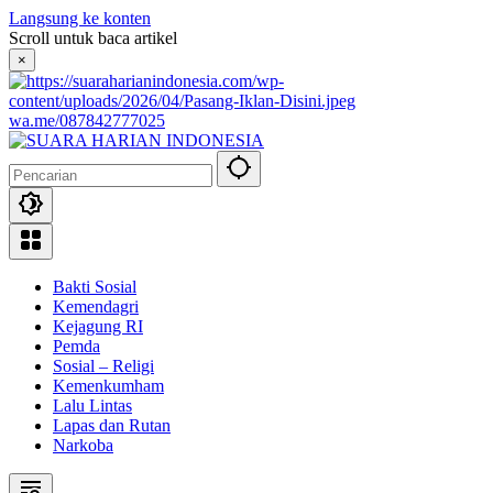
Langsung ke konten
Scroll untuk baca artikel
×
wa.me/087842777025
Bakti Sosial
Kemendagri
Kejagung RI
Pemda
Sosial – Religi
Kemenkumham
Lalu Lintas
Lapas dan Rutan
Narkoba