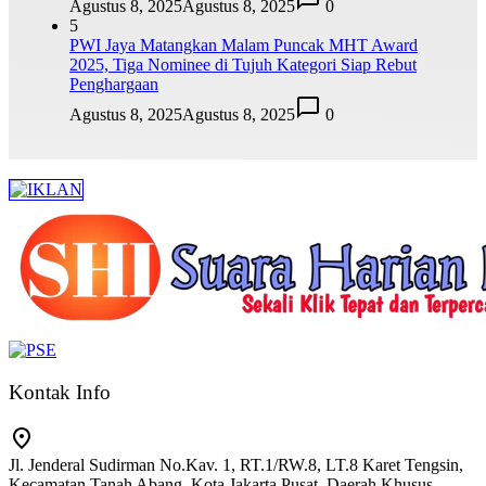
Agustus 8, 2025
Agustus 8, 2025
0
5
PWI Jaya Matangkan Malam Puncak MHT Award
2025, Tiga Nominee di Tujuh Kategori Siap Rebut
Penghargaan
Agustus 8, 2025
Agustus 8, 2025
0
Kontak Info
Jl. Jenderal Sudirman No.Kav. 1, RT.1/RW.8, LT.8 Karet Tengsin,
Kecamatan Tanah Abang, Kota Jakarta Pusat, Daerah Khusus