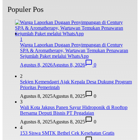
Populer Pos
1
Warga Laporkan Dugaan Penyimpangan di Century
SPA & Aromatherapy, Wartawan Temukan Penawaran
Sejumlah Paket melalui WhatsApp
Agustus 8, 2026
Agustus 8, 2026
0
2
Sekjen Kemendagri Ajak Kepala Desa Dukung Program
Prioritas Pemerintah
Agustus 8, 2025
Agustus 8, 2025
0
3
Wali Kota Jakpus Panen Sayur Hidroponik di Rooftop
Bersama Deputi Bisnis PT Pegadaian
Agustus 8, 2025
Agustus 8, 2025
0
4
153 Siswa SMTK Bethel Cek Kesehatan Gratis