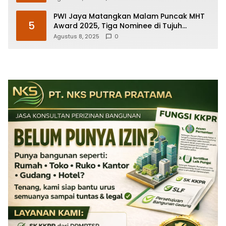
PWI Jaya Matangkan Malam Puncak MHT
5
Award 2025, Tiga Nominee di Tujuh
Kategori Siap Rebut Penghargaan
Agustus 8, 2025
0