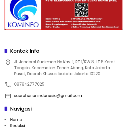
Kontak Info
Jl. Jenderal Sudirman No.Kav. 1, RT.1/RW.8, LT.8 Karet
Tengsin, Kecamatan Tanah Abang, Kota Jakarta
Pusat, Daerah Khusus Ibukota Jakarta 10220
087842777025
suaraharianindonesia@gmail.com
Navigasi
Home
Redaksi