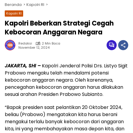
Beranda
Kapolri RI
Kapolri RI
Kapolri Beberkan Strategi Cegah
Kebocoran Anggaran Negara
Redaksi
2 Min Baca
November 12, 2024
JAKARTA, SHI –
Kapolri Jenderal Polisi Drs. Listyo Sigit
wa.me/087842777025
Prabowo mengaku telah mendalami potensi
kebocoran anggaran negara. Oleh karenanya,
pencegahan kebocoran anggaran harus dilakukan
sesuai arahan Presiden Prabowo Subianto.
“Bapak presiden saat pelantikan 20 Oktober 2024,
beliau (Prabowo) mengatakan kita harus berani
mengakui terlalu banyak kebocoran dari anggaran
kita, ini yang membahayakan masa depan kita, dan