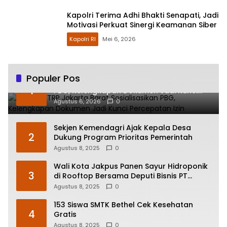
Kapolri Terima Adhi Bhakti Senapati, Jadi
Motivasi Perkuat Sinergi Keamanan Siber
Kapolri RI
Mei 6, 2026
Populer Pos
Sudin CKTRP Jakarta Barat Sosialisasikan
1
PBG, Kelengkapan Dokumen Jadi Kunci
Percepatan Izin
Agustus 6, 2026
0
Sekjen Kemendagri Ajak Kepala Desa
2
Dukung Program Prioritas Pemerintah
Agustus 8, 2025
0
Wali Kota Jakpus Panen Sayur Hidroponik
3
di Rooftop Bersama Deputi Bisnis PT
Pegadaian
Agustus 8, 2025
0
153 Siswa SMTK Bethel Cek Kesehatan
4
Gratis
Agustus 8, 2025
0