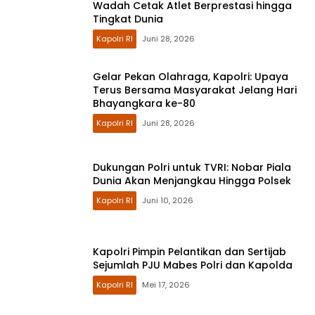
Wadah Cetak Atlet Berprestasi hingga
Tingkat Dunia
Kapolri RI
Juni 28, 2026
Gelar Pekan Olahraga, Kapolri: Upaya
Terus Bersama Masyarakat Jelang Hari
Bhayangkara ke-80
Kapolri RI
Juni 28, 2026
Dukungan Polri untuk TVRI: Nobar Piala
Dunia Akan Menjangkau Hingga Polsek
Kapolri RI
Juni 10, 2026
Kapolri Pimpin Pelantikan dan Sertijab
Sejumlah PJU Mabes Polri dan Kapolda
Kapolri RI
Mei 17, 2026