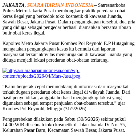
JAKARTA,
SUARA HARIAN INDONESIA
–
Satresnarkoba
Polres Metro Jakarta Pusat membongkar praktik peredaran obat
keras ilegal yang berkedok toko kosmetik di kawasan Juanda,
Sawah Besar, Jakarta Pusat. Dalam pengungkapan tersebut, dua pria
yang diduga sebagai pengedar berhasil diamankan bersama ribuan
butir obat keras ilegal.
Kapolres Metro Jakarta Pusat Kombes Pol Reynold E.P Hutagalung
mengatakan pengungkapan kasus itu bermula dari laporan
masyarakat terkait aktivitas mencurigakan di kawasan Juanda yang
diduga menjadi lokasi peredaran obat-obatan terlarang.
“Kami bergerak cepat menindaklanjuti informasi dari masyarakat
terkait dugaan peredaran obat keras ilegal di wilayah Juanda. Dari
hasil penyelidikan, anggota berhasil mengungkap lokasi yang
digunakan sebagai tempat penjualan obat-obatan tersebut,” ujar
Kombes Pol Reynold, Minggu (31/5/2026).
Penggerebekan dilakukan pada Sabtu (30/5/2026) sekitar pukul
14.00 WIB di sebuah toko kosmetik di Jalan Juanda IV No. 55,
Kelurahan Pasar Baru, Kecamatan Sawah Besar, Jakarta Pusat.