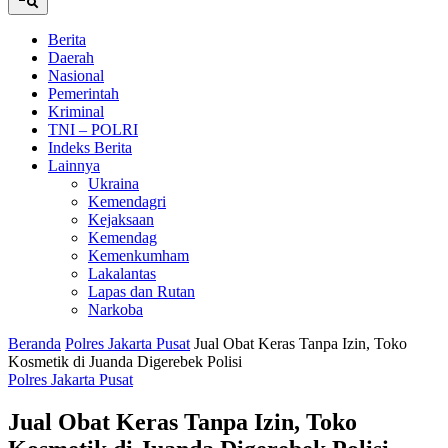
Berita
Daerah
Nasional
Pemerintah
Kriminal
TNI – POLRI
Indeks Berita
Lainnya
Ukraina
Kemendagri
Kejaksaan
Kemendag
Kemenkumham
Lakalantas
Lapas dan Rutan
Narkoba
Beranda
Polres Jakarta Pusat
Jual Obat Keras Tanpa Izin, Toko
Kosmetik di Juanda Digerebek Polisi
Polres Jakarta Pusat
Jual Obat Keras Tanpa Izin, Toko