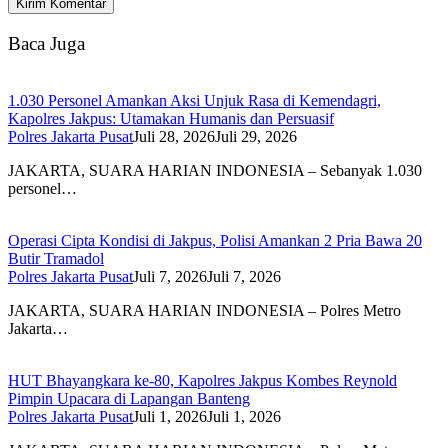
Baca Juga
1.030 Personel Amankan Aksi Unjuk Rasa di Kemendagri,
Kapolres Jakpus: Utamakan Humanis dan Persuasif
Polres Jakarta Pusat
Juli 28, 2026
Juli 29, 2026
JAKARTA, SUARA HARIAN INDONESIA – Sebanyak 1.030
personel…
Operasi Cipta Kondisi di Jakpus, Polisi Amankan 2 Pria Bawa 20
Butir Tramadol
Polres Jakarta Pusat
Juli 7, 2026
Juli 7, 2026
JAKARTA, SUARA HARIAN INDONESIA – Polres Metro
Jakarta…
HUT Bhayangkara ke-80, Kapolres Jakpus Kombes Reynold
Pimpin Upacara di Lapangan Banteng
Polres Jakarta Pusat
Juli 1, 2026
Juli 1, 2026