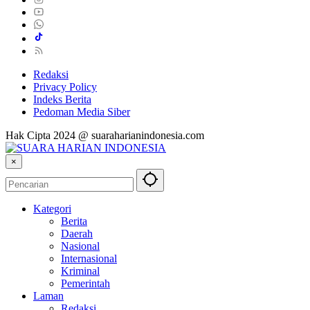
Redaksi
Privacy Policy
Indeks Berita
Pedoman Media Siber
Hak Cipta 2024 @ suaraharianindonesia.com
×
Kategori
Berita
Daerah
Nasional
Internasional
Kriminal
Pemerintah
Laman
Redaksi