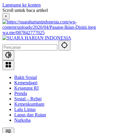
Langsung ke konten
Scroll untuk baca artikel
×
wa.me/087842777025
Bakti Sosial
Kemendagri
Kejagung RI
Pemda
Sosial – Religi
Kemenkumham
Lalu Lintas
Lapas dan Rutan
Narkoba