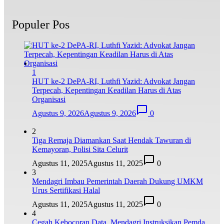
Populer Pos
1
HUT ke-2 DePA-RI, Luthfi Yazid: Advokat Jangan
Terpecah, Kepentingan Keadilan Harus di Atas
Organisasi
Agustus 9, 2026
Agustus 9, 2026
0
2
Tiga Remaja Diamankan Saat Hendak Tawuran di
Kemayoran, Polisi Sita Celurit
Agustus 11, 2025
Agustus 11, 2025
0
3
Mendagri Imbau Pemerintah Daerah Dukung UMKM
Urus Sertifikasi Halal
Agustus 11, 2025
Agustus 11, 2025
0
4
Cegah Kebocoran Data, Mendagri Instruksikan Pemda