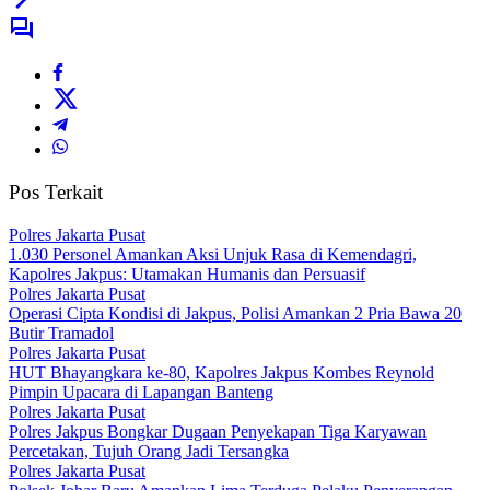
Pos Terkait
Polres Jakarta Pusat
1.030 Personel Amankan Aksi Unjuk Rasa di Kemendagri,
Kapolres Jakpus: Utamakan Humanis dan Persuasif
Polres Jakarta Pusat
Operasi Cipta Kondisi di Jakpus, Polisi Amankan 2 Pria Bawa 20
Butir Tramadol
Polres Jakarta Pusat
HUT Bhayangkara ke-80, Kapolres Jakpus Kombes Reynold
Pimpin Upacara di Lapangan Banteng
Polres Jakarta Pusat
Polres Jakpus Bongkar Dugaan Penyekapan Tiga Karyawan
Percetakan, Tujuh Orang Jadi Tersangka
Polres Jakarta Pusat