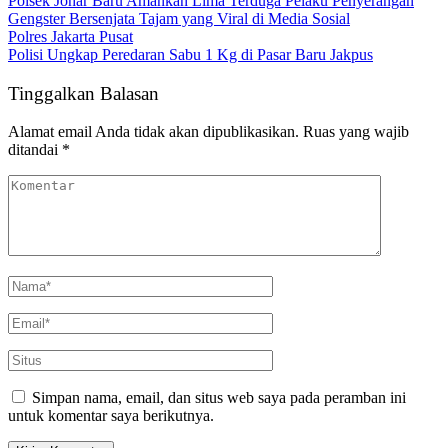
Polsek Johar Baru Amankan Lima Terduga Pelaku Penyerangan
Gengster Bersenjata Tajam yang Viral di Media Sosial
Polres Jakarta Pusat
Polisi Ungkap Peredaran Sabu 1 Kg di Pasar Baru Jakpus
Tinggalkan Balasan
Alamat email Anda tidak akan dipublikasikan.
Ruas yang wajib
ditandai
*
Simpan nama, email, dan situs web saya pada peramban ini
untuk komentar saya berikutnya.