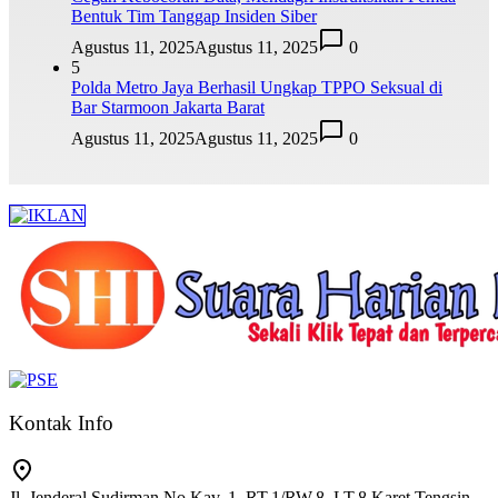
Bentuk Tim Tanggap Insiden Siber
Agustus 11, 2025
Agustus 11, 2025
0
5
Polda Metro Jaya Berhasil Ungkap TPPO Seksual di
Bar Starmoon Jakarta Barat
Agustus 11, 2025
Agustus 11, 2025
0
Kontak Info
Jl. Jenderal Sudirman No.Kav. 1, RT.1/RW.8, LT.8 Karet Tengsin,