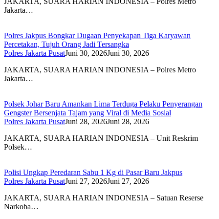
JAKARTA, SUARA HARIAN INDONESIA – Polres Metro
Jakarta…
Polres Jakpus Bongkar Dugaan Penyekapan Tiga Karyawan
Percetakan, Tujuh Orang Jadi Tersangka
Polres Jakarta Pusat
Juni 30, 2026
Juni 30, 2026
JAKARTA, SUARA HARIAN INDONESIA – Polres Metro
Jakarta…
Polsek Johar Baru Amankan Lima Terduga Pelaku Penyerangan
Gengster Bersenjata Tajam yang Viral di Media Sosial
Polres Jakarta Pusat
Juni 28, 2026
Juni 28, 2026
JAKARTA, SUARA HARIAN INDONESIA – Unit Reskrim
Polsek…
Polisi Ungkap Peredaran Sabu 1 Kg di Pasar Baru Jakpus
Polres Jakarta Pusat
Juni 27, 2026
Juni 27, 2026
JAKARTA, SUARA HARIAN INDONESIA – Satuan Reserse
Narkoba…