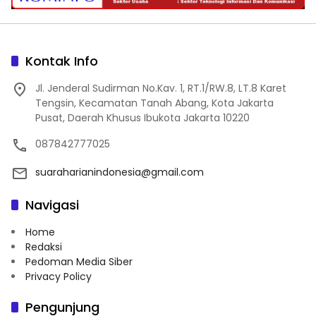
Kontak Info
Jl. Jenderal Sudirman No.Kav. 1, RT.1/RW.8, LT.8 Karet
Tengsin, Kecamatan Tanah Abang, Kota Jakarta
Pusat, Daerah Khusus Ibukota Jakarta 10220
087842777025
suaraharianindonesia@gmail.com
Navigasi
Home
Redaksi
Pedoman Media Siber
Privacy Policy
Pengunjung