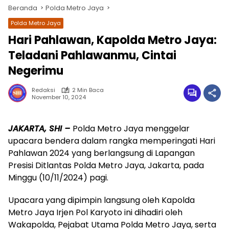
Beranda
Polda Metro Jaya
Polda Metro Jaya
Hari Pahlawan, Kapolda Metro Jaya:
Teladani Pahlawanmu, Cintai
Negerimu
Redaksi
2 Min Baca
November 10, 2024
wa.me/087842777025
JAKARTA, SHI –
Polda Metro Jaya menggelar
upacara bendera dalam rangka memperingati Hari
Pahlawan 2024 yang berlangsung di Lapangan
Presisi Ditlantas Polda Metro Jaya, Jakarta, pada
Minggu (10/11/2024) pagi.
Upacara yang dipimpin langsung oleh Kapolda
Metro Jaya Irjen Pol Karyoto ini dihadiri oleh
Wakapolda, Pejabat Utama Polda Metro Jaya, serta