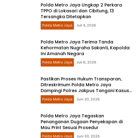
Polda Metro Jaya Ungkap 2 Perkara
TPPO di Lokasari dan Cibitung, 13
Tersangka Ditetapkan
Polda Metro Jaya
Juli 9, 2026
Polda Metro Jaya Terima Tanda
Kehormatan Nugraha Sakanti, Kapolda:
Ini Amanah Negara
Polda Metro Jaya
Juli 6, 2026
Pastikan Proses Hukum Transparan,
Ditreskrimum Polda Metro Jaya
Dampingi Polres Jakpus Tangani Kasus
Mau Print
Polda Metro Jaya
Juni 30, 2026
Polda Metro Jaya Tegaskan
Penanganan Dugaan Penyekapan di
Mau Print Sesuai Prosedur
Polda Metro Jaya
Juni 30, 2026