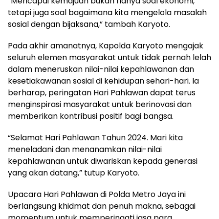
“Mencapai kemajuan bukan hanya soal ekonomi,
tetapi juga soal bagaimana kita mengelola masalah
sosial dengan bijaksana,” tambah Karyoto.
Pada akhir amanatnya, Kapolda Karyoto mengajak
seluruh elemen masyarakat untuk tidak pernah lelah
dalam meneruskan nilai-nilai kepahlawanan dan
kesetiakawanan sosial di kehidupan sehari-hari. Ia
berharap, peringatan Hari Pahlawan dapat terus
menginspirasi masyarakat untuk berinovasi dan
memberikan kontribusi positif bagi bangsa.
“Selamat Hari Pahlawan Tahun 2024. Mari kita
meneladani dan menanamkan nilai-nilai
kepahlawanan untuk diwariskan kepada generasi
yang akan datang,” tutup Karyoto.
Upacara Hari Pahlawan di Polda Metro Jaya ini
berlangsung khidmat dan penuh makna, sebagai
momentum untuk memperingati jasa para