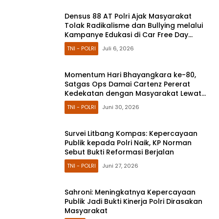
Densus 88 AT Polri Ajak Masyarakat
Tolak Radikalisme dan Bullying melalui
Kampanye Edukasi di Car Free Day
Makassar
TNI - POLRI
Juli 6, 2026
Momentum Hari Bhayangkara ke-80,
Satgas Ops Damai Cartenz Pererat
Kedekatan dengan Masyarakat Lewat
Bakti Sosial
TNI - POLRI
Juni 30, 2026
Survei Litbang Kompas: Kepercayaan
Publik kepada Polri Naik, KP Norman
Sebut Bukti Reformasi Berjalan
TNI - POLRI
Juni 27, 2026
Sahroni: Meningkatnya Kepercayaan
Publik Jadi Bukti Kinerja Polri Dirasakan
Masyarakat