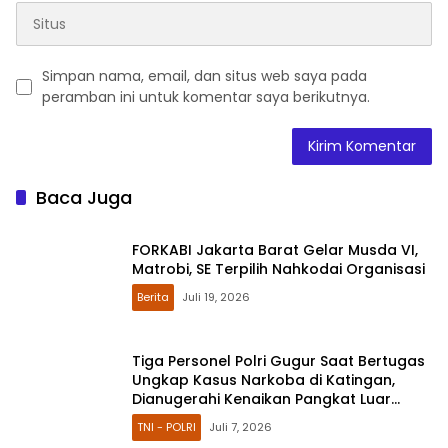
Simpan nama, email, dan situs web saya pada
peramban ini untuk komentar saya berikutnya.
Baca Juga
FORKABI Jakarta Barat Gelar Musda VI,
Matrobi, SE Terpilih Nahkodai Organisasi
Berita
Juli 19, 2026
Tiga Personel Polri Gugur Saat Bertugas
Ungkap Kasus Narkoba di Katingan,
Dianugerahi Kenaikan Pangkat Luar
Biasa Anumerta
TNI - POLRI
Juli 7, 2026