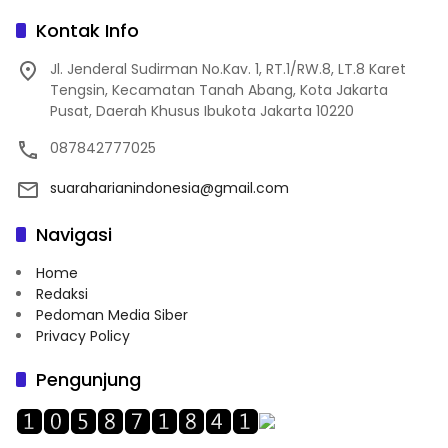
Kontak Info
Jl. Jenderal Sudirman No.Kav. 1, RT.1/RW.8, LT.8 Karet
Tengsin, Kecamatan Tanah Abang, Kota Jakarta
Pusat, Daerah Khusus Ibukota Jakarta 10220
087842777025
suaraharianindonesia@gmail.com
Navigasi
Home
Redaksi
Pedoman Media Siber
Privacy Policy
Pengunjung