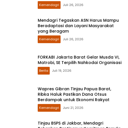
Kemendagri
Juli 26, 2026
Mendagri Tegaskan ASN Harus Mampu
Beradaptasi dan Layani Masyarakat
yang Beragam
Kemendagri
Juli 26, 2026
FORKABI Jakarta Barat Gelar Musda VI,
Matrobi, SE Terpilih Nahkodai Organisasi
Berita
Juli 19, 2026
Wapres Gibran Tinjau Papua Barat,
Ribka Haluk Pastikan Dana Otsus
Berdampak untuk Ekonomi Rakyat
Kemendagri
Juni 21, 2026
Tinjau BSPS di Jakbar, Mendagri