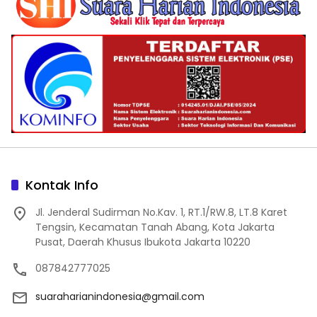
Kontak Info
Jl. Jenderal Sudirman No.Kav. 1, RT.1/RW.8, LT.8 Karet
Tengsin, Kecamatan Tanah Abang, Kota Jakarta
Pusat, Daerah Khusus Ibukota Jakarta 10220
087842777025
suaraharianindonesia@gmail.com