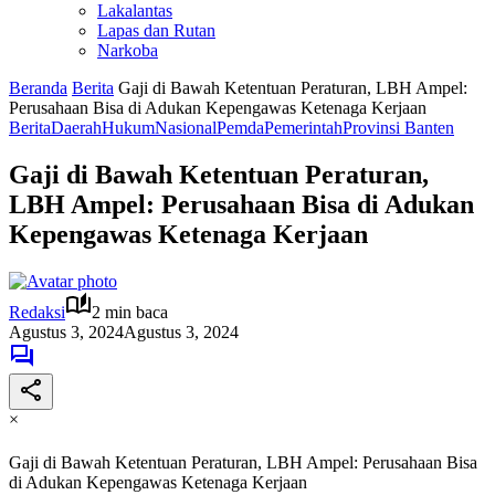
Lakalantas
Lapas dan Rutan
Narkoba
Beranda
Berita
Gaji di Bawah Ketentuan Peraturan, LBH Ampel:
Perusahaan Bisa di Adukan Kepengawas Ketenaga Kerjaan
Berita
Daerah
Hukum
Nasional
Pemda
Pemerintah
Provinsi Banten
Gaji di Bawah Ketentuan Peraturan,
LBH Ampel: Perusahaan Bisa di Adukan
Kepengawas Ketenaga Kerjaan
Redaksi
2 min baca
Agustus 3, 2024
Agustus 3, 2024
×
Gaji di Bawah Ketentuan Peraturan, LBH Ampel: Perusahaan Bisa
di Adukan Kepengawas Ketenaga Kerjaan