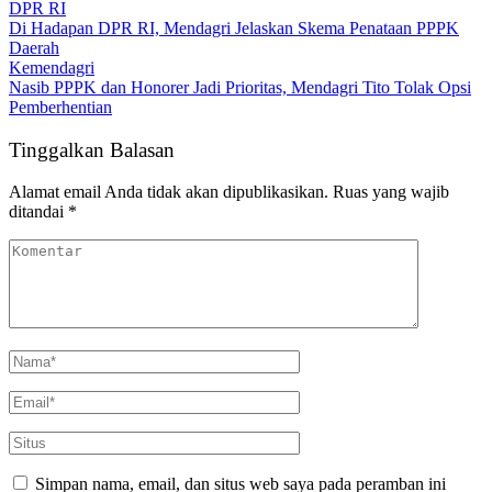
DPR RI
Di Hadapan DPR RI, Mendagri Jelaskan Skema Penataan PPPK
Daerah
Kemendagri
Nasib PPPK dan Honorer Jadi Prioritas, Mendagri Tito Tolak Opsi
Pemberhentian
Tinggalkan Balasan
Alamat email Anda tidak akan dipublikasikan.
Ruas yang wajib
ditandai
*
Simpan nama, email, dan situs web saya pada peramban ini