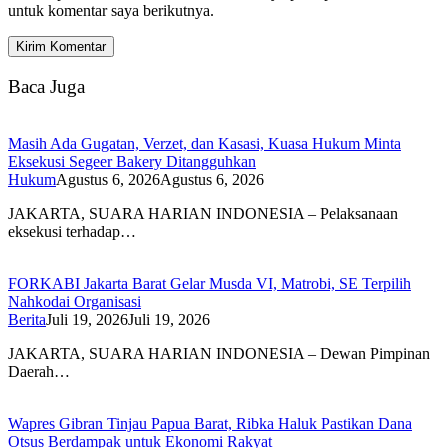
untuk komentar saya berikutnya.
Baca Juga
Masih Ada Gugatan, Verzet, dan Kasasi, Kuasa Hukum Minta
Eksekusi Segeer Bakery Ditangguhkan
Hukum
Agustus 6, 2026
Agustus 6, 2026
JAKARTA, SUARA HARIAN INDONESIA – Pelaksanaan
eksekusi terhadap…
FORKABI Jakarta Barat Gelar Musda VI, Matrobi, SE Terpilih
Nahkodai Organisasi
Berita
Juli 19, 2026
Juli 19, 2026
JAKARTA, SUARA HARIAN INDONESIA – Dewan Pimpinan
Daerah…
Wapres Gibran Tinjau Papua Barat, Ribka Haluk Pastikan Dana
Otsus Berdampak untuk Ekonomi Rakyat