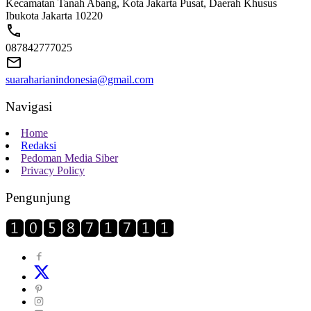
Kecamatan Tanah Abang, Kota Jakarta Pusat, Daerah Khusus
Ibukota Jakarta 10220
087842777025
suaraharianindonesia@gmail.com
Navigasi
Home
Redaksi
Pedoman Media Siber
Privacy Policy
Pengunjung