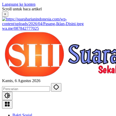
Langsung ke konten
Scroll untuk baca artikel
×
wa.me/087842777025
Kamis, 6 Agustus 2026
Bakti Sosial