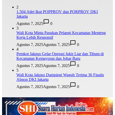
2
1.504 Atlet Ikut POPPROV dan PORPROV DKI
Jakarta
Agustus 7, 2025
0
3
Wali Kota Minta Pasukan Pelangi Kecamatan Menteng
Kerja Lebih Responsif
Agustus 7, 2025
Agustus 7, 2025
0
4
Pemkot Jakpus Gelar Operasi Jukir Liar dan Tibum di
Kecamatan Kemayoran dan Johar Baru
Agustus 7, 2025
Agustus 7, 2025
0
5
Wali Kota Jakpus Dampingi Wagub Terima 36 Finalis
Abnon DKI Jakarta
Agustus 7, 2025
Agustus 7, 2025
0