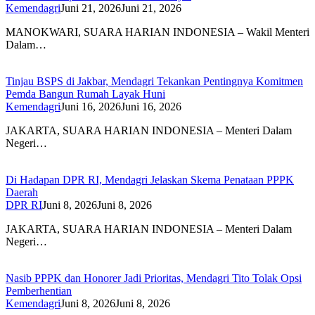
Kemendagri
Juni 21, 2026
Juni 21, 2026
MANOKWARI, SUARA HARIAN INDONESIA – Wakil Menteri
Dalam…
Tinjau BSPS di Jakbar, Mendagri Tekankan Pentingnya Komitmen
Pemda Bangun Rumah Layak Huni
Kemendagri
Juni 16, 2026
Juni 16, 2026
JAKARTA, SUARA HARIAN INDONESIA – Menteri Dalam
Negeri…
Di Hadapan DPR RI, Mendagri Jelaskan Skema Penataan PPPK
Daerah
DPR RI
Juni 8, 2026
Juni 8, 2026
JAKARTA, SUARA HARIAN INDONESIA – Menteri Dalam
Negeri…
Nasib PPPK dan Honorer Jadi Prioritas, Mendagri Tito Tolak Opsi
Pemberhentian
Kemendagri
Juni 8, 2026
Juni 8, 2026