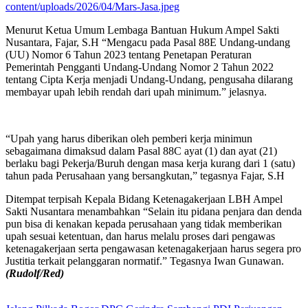
Menurut Ketua Umum Lembaga Bantuan Hukum Ampel Sakti
Nusantara, Fajar, S.H “Mengacu pada Pasal 88E Undang-undang
(UU) Nomor 6 Tahun 2023 tentang Penetapan Peraturan
Pemerintah Pengganti Undang-Undang Nomor 2 Tahun 2022
tentang Cipta Kerja menjadi Undang-Undang, pengusaha dilarang
membayar upah lebih rendah dari upah minimum.” jelasnya.
“Upah yang harus diberikan oleh pemberi kerja minimun
sebagaimana dimaksud dalam Pasal 88C ayat (1) dan ayat (21)
berlaku bagi Pekerja/Buruh dengan masa kerja kurang dari 1 (satu)
tahun pada Perusahaan yang bersangkutan,” tegasnya Fajar, S.H
Ditempat terpisah Kepala Bidang Ketenagakerjaan LBH Ampel
Sakti Nusantara menambahkan “Selain itu pidana penjara dan denda
pun bisa di kenakan kepada perusahaan yang tidak memberikan
upah sesuai ketentuan, dan harus melalu proses dari pengawas
ketenagakerjaan serta pengawasan ketenagakerjaan harus segera pro
Justitia terkait pelanggaran normatif.” Tegasnya Iwan Gunawan.
(Rudolf/Red)