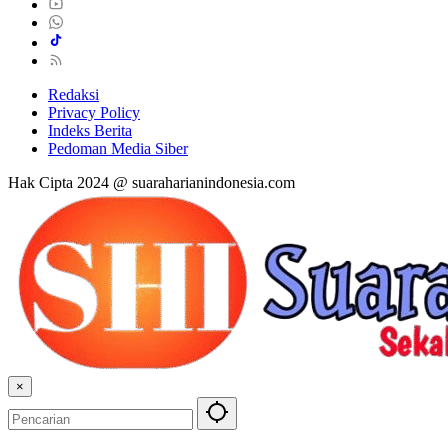
Redaksi
Privacy Policy
Indeks Berita
Pedoman Media Siber
Hak Cipta 2024 @ suaraharianindonesia.com
×