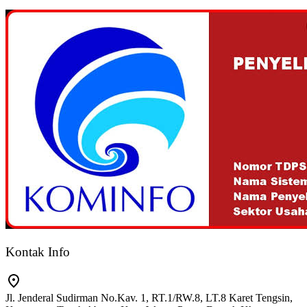
Kontak Info
Jl. Jenderal Sudirman No.Kav. 1, RT.1/RW.8, LT.8 Karet Tengsin,