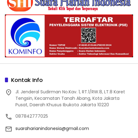
Kontak Info
Jl. Jenderal Sudirman No.Kav. 1, RT.1/RW.8, LT.8 Karet
Tengsin, Kecamatan Tanah Abang, Kota Jakarta
Pusat, Daerah Khusus Ibukota Jakarta 10220
087842777025
suaraharianindonesia@gmail.com