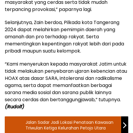
masyarakat yang cerdas serta tidak mudah
terpancing provokasi,” paparnya lagi.
Selanjutnya, Zain berdoa, Pilkada kota Tangerang
2024 dapat melahirkan pemimpin daerah yang
amanah dan pro terhadap rakyat. Serta
mementingkan kepentingan rakyat lebih dari pada
pribadi maupun suatu kelompok.
“Kami menyerukan kepada masyarakat Jatim untuk
tidak melakukan penyebaran ujaran kebencian atau
HOAX atas dasar SARA, intoleransi dan radikalisme
agama, serta dapat memanfaatkan berbagai
sarana media sosial dan sarana publik lainnya
secara cerdas dan bertanggungjawab,” tutupnya.
(Rudolf)
Jalan Sadar Jadi Lokasi Penataan Kawasan
Triwulan Ketiga Kelurahan Petojo Utara