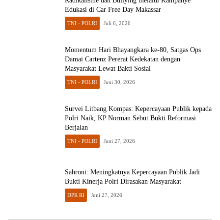
Radikalisme dan Bullying melalui Kampanye
Edukasi di Car Free Day Makassar
TNI - POLRI
Juli 6, 2026
Momentum Hari Bhayangkara ke-80, Satgas Ops
Damai Cartenz Pererat Kedekatan dengan
Masyarakat Lewat Bakti Sosial
TNI - POLRI
Juni 30, 2026
Survei Litbang Kompas: Kepercayaan Publik kepada
Polri Naik, KP Norman Sebut Bukti Reformasi
Berjalan
TNI - POLRI
Juni 27, 2026
Sahroni: Meningkatnya Kepercayaan Publik Jadi
Bukti Kinerja Polri Dirasakan Masyarakat
DPR RI
Juni 27, 2026