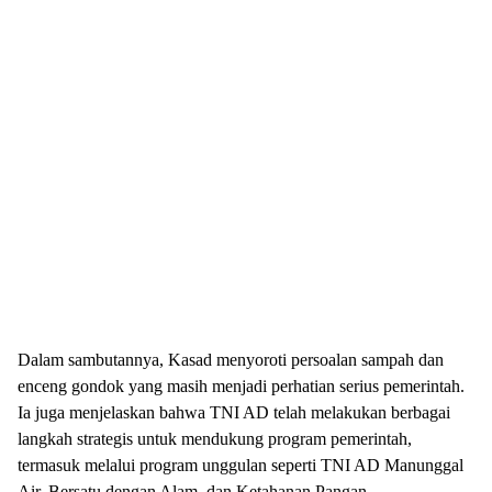
Dalam sambutannya, Kasad menyoroti persoalan sampah dan
enceng gondok yang masih menjadi perhatian serius pemerintah.
Ia juga menjelaskan bahwa TNI AD telah melakukan berbagai
langkah strategis untuk mendukung program pemerintah,
termasuk melalui program unggulan seperti TNI AD Manunggal
Air, Bersatu dengan Alam, dan Ketahanan Pangan.