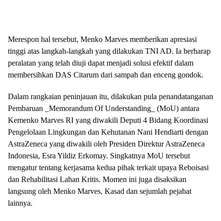
Merespon hal tersebut, Menko Marves memberikan apresiasi
tinggi atas langkah-langkah yang dilakukan TNI AD. Ia berharap
peralatan yang telah diuji dapat menjadi solusi efektif dalam
membersihkan DAS Citarum dari sampah dan enceng gondok.
Dalam rangkaian peninjauan itu, dilakukan pula penandatanganan
Pembaruan _Memorandum Of Understanding_ (MoU) antara
Kemenko Marves RI yang diwakili Deputi 4 Bidang Koordinasi
Pengelolaan Lingkungan dan Kehutanan Nani Hendiarti dengan
AstraZeneca yang diwakili oleh Presiden Direktur AstraZeneca
Indonesia, Esra Yildiz Erkomay. Singkatnya MoU tersebut
mengatur tentang kerjasama kedua pihak terkait upaya Reboisasi
dan Rehabilitasi Lahan Kritis. Momen ini juga disaksikan
langsung oleh Menko Marves, Kasad dan sejumlah pejabat
lainnya.