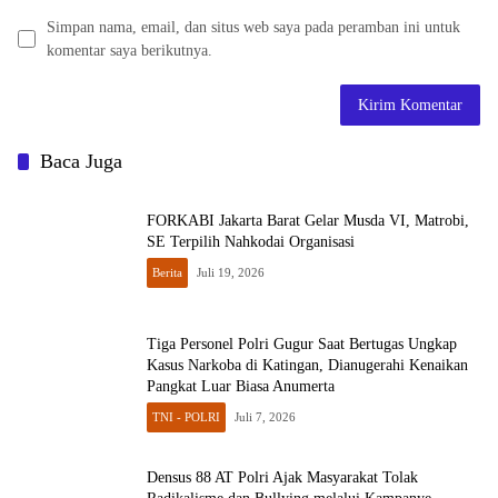
Simpan nama, email, dan situs web saya pada peramban ini untuk
komentar saya berikutnya.
Baca Juga
FORKABI Jakarta Barat Gelar Musda VI, Matrobi,
SE Terpilih Nahkodai Organisasi
Berita
Juli 19, 2026
Tiga Personel Polri Gugur Saat Bertugas Ungkap
Kasus Narkoba di Katingan, Dianugerahi Kenaikan
Pangkat Luar Biasa Anumerta
TNI - POLRI
Juli 7, 2026
Densus 88 AT Polri Ajak Masyarakat Tolak