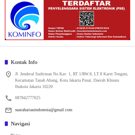
Kontak Info
Jl. Jenderal Sudirman No.Kav. 1, RT.1/RW.8, LT.8 Karet Tengsin,
Kecamatan Tanah Abang, Kota Jakarta Pusat, Daerah Khusus
Ibukota Jakarta 10220
087842777025
suaraharianindonesia@gmail.com
Navigasi