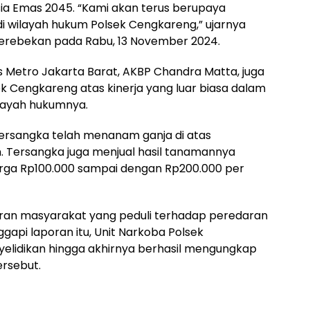
ia Emas 2045. “Kami akan terus berupaya
 wilayah hukum Polsek Cengkareng,” ujarnya
ggerebekan pada Rabu, 13 November 2024.
s Metro Jakarta Barat, AKBP Chandra Matta, juga
 Cengkareng atas kinerja yang luar biasa dalam
layah hukumnya.
 tersangka telah menanam ganja di atas
. Tersangka juga menjual hasil tanamannya
harga Rp100.000 sampai dengan Rp200.000 per
oran masyarakat yang peduli terhadap peredaran
gapi laporan itu, Unit Narkoba Polsek
lidikan hingga akhirnya berhasil mengungkap
ersebut.