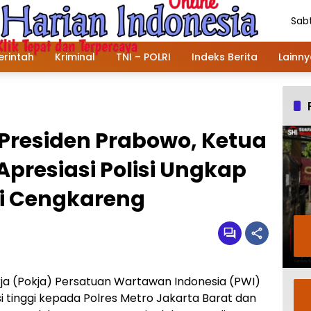
Sabt
Agu
202
rintah
Kriminal
TNI – POLRI
Indeks Berita
Lainn
Presiden Prabowo, Ketua
Apresiasi Polisi Ungkap
i Cengkareng
a (Pokja) Persatuan Wartawan Indonesia (PWI)
 tinggi kepada Polres Metro Jakarta Barat dan