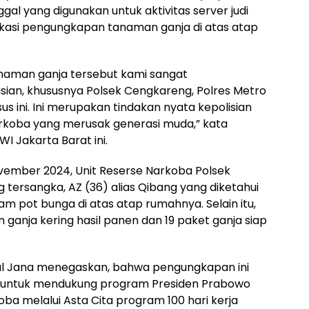
al yang digunakan untuk aktivitas server judi
lokasi pengungkapan tanaman ganja di atas atap
aman ganja tersebut kami sangat
sian, khususnya Polsek Cengkareng, Polres Metro
 ini. Ini merupakan tindakan nyata kepolisian
koba yang merusak generasi muda,” kata
I Jakarta Barat ini.
ovember 2024, Unit Reserse Narkoba Polsek
rsangka, AZ (36) alias Qibang yang diketahui
 pot bunga di atas atap rumahnya. Selain itu,
m ganja kering hasil panen dan 19 paket ganja siap
l Jana menegaskan, bahwa pengungkapan ini
an untuk mendukung program Presiden Prabowo
a melalui Asta Cita program 100 hari kerja