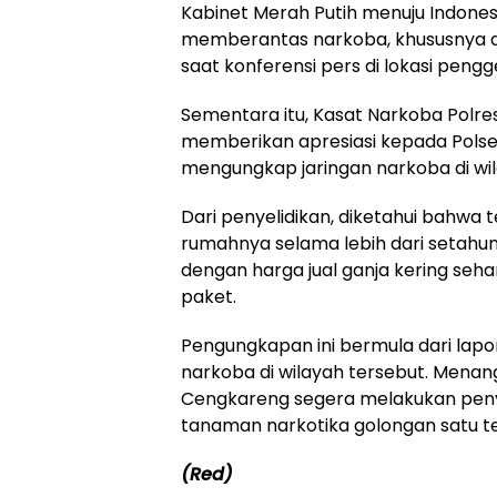
Kabinet Merah Putih menuju Indones
memberantas narkoba, khususnya di
saat konferensi pers di lokasi pen
Sementara itu, Kasat Narkoba Polre
memberikan apresiasi kepada Polsek
mengungkap jaringan narkoba di wi
Dari penyelidikan, diketahui bahwa
rumahnya selama lebih dari setahun
dengan harga jual ganja kering se
paket.
Pengungkapan ini bermula dari lap
narkoba di wilayah tersebut. Menang
Cengkareng segera melakukan penye
tanaman narkotika golongan satu t
(Red)