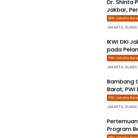
Dr. Shinta 
Jakbar, Per
BPN Jakarta Bara
JAKARTA, SUARA 
IKWI DKI J
pada Pelan
PWI Jakarta Bara
JAKARTA, SUARA 
Bambang Ga
Barat, PWI
PWI Jakarta Bara
JAKARTA, SUARA 
Pertemuan 
Program Be
PWI Jakarta Bara