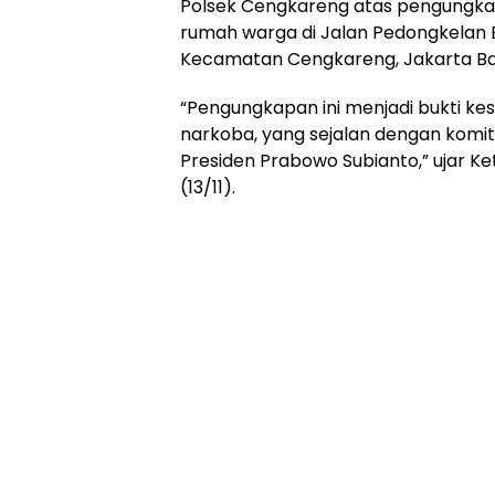
Polsek Cengkareng atas pengungka
rumah warga di Jalan Pedongkelan 
Kecamatan Cengkareng, Jakarta Bar
“Pengungkapan ini menjadi bukti k
narkoba, yang sejalan dengan komi
Presiden Prabowo Subianto,” ujar Ke
(13/11).