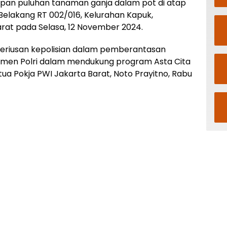
pan puluhan tanaman ganja dalam pot di atap
Belakang RT 002/016, Kelurahan Kapuk,
at pada Selasa, 12 November 2024.
eseriusan kepolisian dalam pemberantasan
tmen Polri dalam mendukung program Asta Cita
tua Pokja PWI Jakarta Barat, Noto Prayitno, Rabu