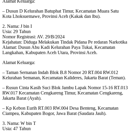
Alamat Keluarga:
– Dusun D Kelurahan Batuphat Timur, Kecamatan Muara Satu
Kota Lhoksuemawe, Provinsi Aceh (Kakak dan lbu).
2. Nama: J bin I
Usia: 29 Tahun
Nomor Registrasi: AV. 29/B/2024
Kejahatan: Diduga Melakukan Tindak Pidana Pe redaran Narkotika
Alamat: Dusun Abu Kadi Kelurahan Paya Tukai, Kecamatan
Langkahan, Kabupaten Aceh Utara, Provinsi Aceh.
Alamat Keluarga:
– Taman Sernanan Indah Blok B.8 Nomor 20 RT.004 RW.012
Kelurahan Semanan, Kecamatan Kalideres, Jakarta Barat (Teman).
– Rusun Cinta Kasih Suci Blok Jambu Lapak Nomor 15-16 RT.013
RW.017 Kecamatan Cengkareng Timur, Kecamatan Cengkareng,
Jakarta Barat (Ayah).
– Kp Kebon Eurih RT.003 RW.004 Desa Benteng, Kecamatan
Ciampea, Kabupaten Bogor, Jawa Barat (Saudara Jauh).
3. Nama: W bin T
Usia: 47 Tahun