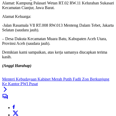
Alamat: Kampung Palasari Wetan RT.02 RW.11 Kelurahan Sukasari
Kecamatan Cianjur, Jawa Barat.
Alamat Keluarga:
-Jalan Rasamala VIl RT.008 RW.013 Menteng Dalam Tebet, Jakarta
Selatan (saudara jauh).
– Desa Dakuta Kecamatan Muara Batu, Kabupaten Aceh Utara,
Provinsi Aceh (saudara jauh).
Demikian kami sampaikan, atas kerja samanya diucapkan terima
kasih.
(Anggi Harahap)
Menteri Kebudayaan Kabinet Merah Putih Fadli Zon Berkunjung
Ke Kantor PWI Pusat