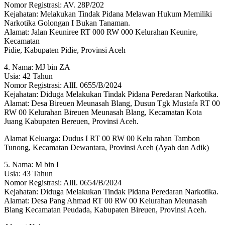
Nomor Registrasi: AV. 28P/202
Kejahatan: Melakukan Tindak Pidana Melawan Hukum Memiliki
Narkotika Golongan I Bukan Tanaman.
Alamat: Jalan Keuniree RT 000 RW 000 Kelurahan Keunire,
Kecamatan
Pidie, Kabupaten Pidie, Provinsi Aceh
4. Nama: MJ bin ZA
Usia: 42 Tahun
Nomor Registrasi: AllI. 0655/B/2024
Kejahatan: Diduga Melakukan Tindak Pidana Peredaran Narkotika.
Alamat: Desa Bireuen Meunasah Blang, Dusun Tgk Mustafa RT 00
RW 00 Kelurahan Bireuen Meunasah Blang, Kecamatan Kota
Juang Kabupaten Bereuen, Provinsi Aceh.
Alamat Keluarga: Dudus I RT 00 RW 00 Kelu rahan Tambon
Tunong, Kecamatan Dewantara, Provinsi Aceh (Ayah dan Adik)
5. Nama: M bin I
Usia: 43 Tahun
Nomor Registrasi: AllI. 0654/B/2024
Kejahatan: Diduga Melakukan Tindak Pidana Peredaran Narkotika.
Alamat: Desa Pang Ahmad RT 00 RW 00 Kelurahan Meunasah
Blang Kecamatan Peudada, Kabupaten Bireuen, Provinsi Aceh.