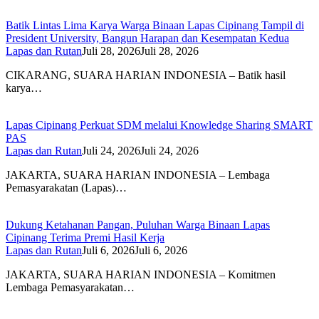
Batik Lintas Lima Karya Warga Binaan Lapas Cipinang Tampil di
President University, Bangun Harapan dan Kesempatan Kedua
Lapas dan Rutan
Juli 28, 2026
Juli 28, 2026
CIKARANG, SUARA HARIAN INDONESIA – Batik hasil
karya…
Lapas Cipinang Perkuat SDM melalui Knowledge Sharing SMART
PAS
Lapas dan Rutan
Juli 24, 2026
Juli 24, 2026
JAKARTA, SUARA HARIAN INDONESIA – Lembaga
Pemasyarakatan (Lapas)…
Dukung Ketahanan Pangan, Puluhan Warga Binaan Lapas
Cipinang Terima Premi Hasil Kerja
Lapas dan Rutan
Juli 6, 2026
Juli 6, 2026
JAKARTA, SUARA HARIAN INDONESIA – Komitmen
Lembaga Pemasyarakatan…