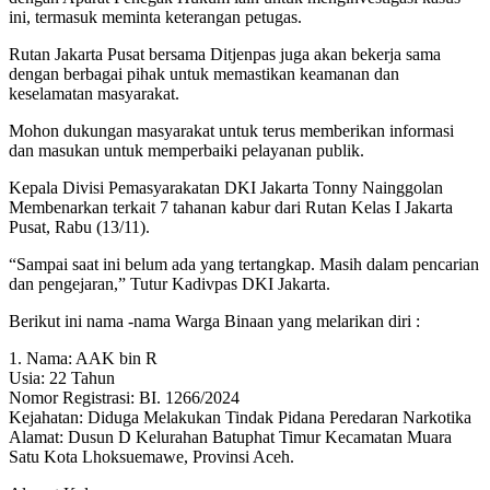
ini, termasuk meminta keterangan petugas.
Rutan Jakarta Pusat bersama Ditjenpas juga akan bekerja sama
dengan berbagai pihak untuk memastikan keamanan dan
keselamatan masyarakat.
Mohon dukungan masyarakat untuk terus memberikan informasi
dan masukan untuk memperbaiki pelayanan publik.
Kepala Divisi Pemasyarakatan DKI Jakarta Tonny Nainggolan
Membenarkan terkait 7 tahanan kabur dari Rutan Kelas I Jakarta
Pusat, Rabu (13/11).
“Sampai saat ini belum ada yang tertangkap. Masih dalam pencarian
dan pengejaran,” Tutur Kadivpas DKI Jakarta.
Berikut ini nama -nama Warga Binaan yang melarikan diri :
1. Nama: AAK bin R
Usia: 22 Tahun
Nomor Registrasi: BI. 1266/2024
Kejahatan: Diduga Melakukan Tindak Pidana Peredaran Narkotika
Alamat: Dusun D Kelurahan Batuphat Timur Kecamatan Muara
Satu Kota Lhoksuemawe, Provinsi Aceh.