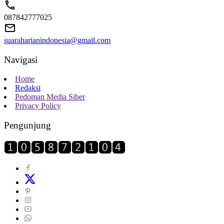
087842777025
suaraharianindonesia@gmail.com
Navigasi
Home
Redaksi
Pedoman Media Siber
Privacy Policy
Pengunjung