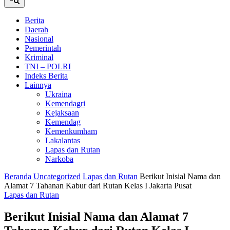
Berita
Daerah
Nasional
Pemerintah
Kriminal
TNI – POLRI
Indeks Berita
Lainnya
Ukraina
Kemendagri
Kejaksaan
Kemendag
Kemenkumham
Lakalantas
Lapas dan Rutan
Narkoba
Beranda
Uncategorized
Lapas dan Rutan
Berikut Inisial Nama dan
Alamat 7 Tahanan Kabur dari Rutan Kelas I Jakarta Pusat
Lapas dan Rutan
Berikut Inisial Nama dan Alamat 7