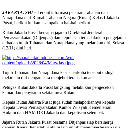
JAKARTA, SHI –
Terkait informasi pelarian Tahanan dan
Narapidana dari Rumah Tahanan Negara (Rutan) Kelas I Jakarta
Pusat, berikut ini kami sampaikan hal-hal berikut.
Rutan Jakarta Pusat bersama jajaran Direktorat Jenderal
Pemasyarakatan (Ditjenpas) dan kepolisian terus lakukan pengejaran
terhadap tujuh Tahanan dan Narapidana yang melarikan diri, Selasa
(12/11) dini hari.
Tujuh Tahanan dan Narapidana kasus narkoba tersebut diduga
melarikan diri dengan cara menjebol teralis kamar.
Petugas Rutan Jakarta Pusat langsung melakukan pengecekan
kamar dan penyisiran sekitar area Rutan.
Kepala Rutan Jakarta Pusat juga sudah melaporkannya kepada
Kepala Divisi Pemasyarakatan Kantor Wilayah Kementerian
Hukum dan HAM DKI Jakarta dan kepolisian setempat.
Jajaran Rutan Jakarta Pusat bersama Ditjenpas siap bersinergi
dengan Aparat Penegak Hukum lain untuk menginvestigasi kasus