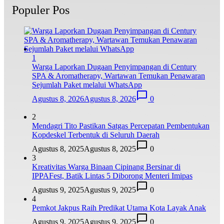
Populer Pos
1
Warga Laporkan Dugaan Penyimpangan di Century
SPA & Aromatherapy, Wartawan Temukan Penawaran
Sejumlah Paket melalui WhatsApp
Agustus 8, 2026
Agustus 8, 2026
0
2
Mendagri Tito Pastikan Satgas Percepatan Pembentukan
Kopdeskel Terbentuk di Seluruh Daerah
Agustus 8, 2025
Agustus 8, 2025
0
3
Kreativitas Warga Binaan Cipinang Bersinar di
IPPAFest, Batik Lintas 5 Diborong Menteri Imipas
Agustus 9, 2025
Agustus 9, 2025
0
4
Pemkot Jakpus Raih Predikat Utama Kota Layak Anak
Agustus 9, 2025
Agustus 9, 2025
0