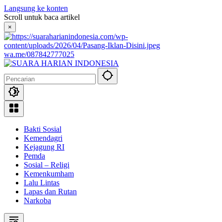
Langsung ke konten
Scroll untuk baca artikel
×
wa.me/087842777025
Bakti Sosial
Kemendagri
Kejagung RI
Pemda
Sosial – Religi
Kemenkumham
Lalu Lintas
Lapas dan Rutan
Narkoba