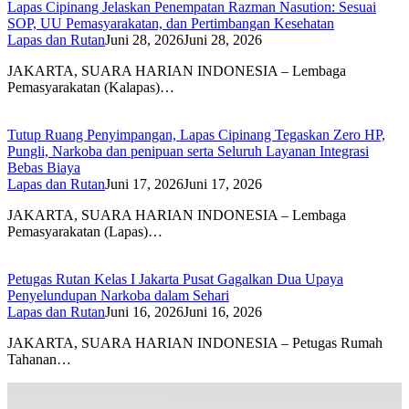
Lapas Cipinang Jelaskan Penempatan Razman Nasution: Sesuai
SOP, UU Pemasyarakatan, dan Pertimbangan Kesehatan
Lapas dan Rutan
Juni 28, 2026
Juni 28, 2026
JAKARTA, SUARA HARIAN INDONESIA – Lembaga
Pemasyarakatan (Kalapas)…
Tutup Ruang Penyimpangan, Lapas Cipinang Tegaskan Zero HP,
Pungli, Narkoba dan penipuan serta Seluruh Layanan Integrasi
Bebas Biaya
Lapas dan Rutan
Juni 17, 2026
Juni 17, 2026
JAKARTA, SUARA HARIAN INDONESIA – Lembaga
Pemasyarakatan (Lapas)…
Petugas Rutan Kelas I Jakarta Pusat Gagalkan Dua Upaya
Penyelundupan Narkoba dalam Sehari
Lapas dan Rutan
Juni 16, 2026
Juni 16, 2026
JAKARTA, SUARA HARIAN INDONESIA – Petugas Rumah
Tahanan…