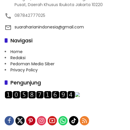
Pusat, Daerah Khusus Ibukota Jakarta 10220
087842777025
suaraharianindonesia@gmail.com
Navigasi
Home
Redaksi
Pedoman Media Siber
Privacy Policy
Pengunjung