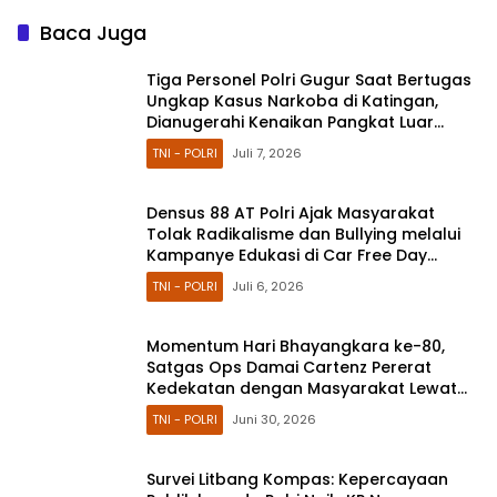
Baca Juga
Tiga Personel Polri Gugur Saat Bertugas
Ungkap Kasus Narkoba di Katingan,
Dianugerahi Kenaikan Pangkat Luar
Biasa Anumerta
TNI - POLRI
Juli 7, 2026
Densus 88 AT Polri Ajak Masyarakat
Tolak Radikalisme dan Bullying melalui
Kampanye Edukasi di Car Free Day
Makassar
TNI - POLRI
Juli 6, 2026
Momentum Hari Bhayangkara ke-80,
Satgas Ops Damai Cartenz Pererat
Kedekatan dengan Masyarakat Lewat
Bakti Sosial
TNI - POLRI
Juni 30, 2026
Survei Litbang Kompas: Kepercayaan