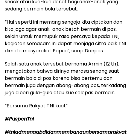
snack atau kue-kue donat bagi anak-anak yang
sedang bermain bola tersebut.
“Hal seperti ini memang sengaja kita ciptakan dan
kita jaga agar anak-anak betah bermain di pos,
selain untuk memupuk rasa percaya kepada TNI,
kegiatan semacam ini dapat menjaga citra baik TNI
dimata masyarakat Papua”, ucap Danpos.
Salah satu anak tersebut bernama Armin (12 th),
mengatakan bahwa dirinya merasa senang saat
bermain bola di pos karena bisa bertemu dan
bermain juga dengan abang-abang pos, terkadang
juga diberi gula-gula atau kue selepas bermain.
“Bersama Rakyat TNI kuat”
#PuspenTni
#tniadmengabdidanmembangunbersamarakyat