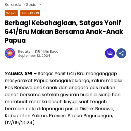
Beranda
Sosial
Sosial
TNI - POLRI
Berbagi Kebahagiaan, Satgas Yonif
641/Bru Makan Bersama Anak-Anak
Papua
Redaksi
1 Min Baca
September 12, 2024
wa.me/087842777025
YALIMO, SHI –
Satgas Yonif 641/Bru menganggap
masyarakat Papua sebagai keluarga, kali ini melalui
Pos Benawa anak anak dan anggota pos makan
donat bersama setelah guyuran hujan di siang hari
membuat mereka basah kuyup saat tengah
bermain bola di lapangan pos di Distrik Benawa,
Kabupaten Yalimo, Provinsi Papua Pegunungan,
(12/09/2024).