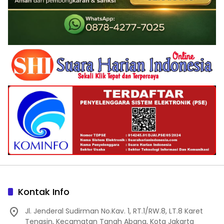
Kontak Info
Jl. Jenderal Sudirman No.Kav. 1, RT.1/RW.8, LT.8 Karet
Tengsin, Kecamatan Tanah Abang, Kota Jakarta