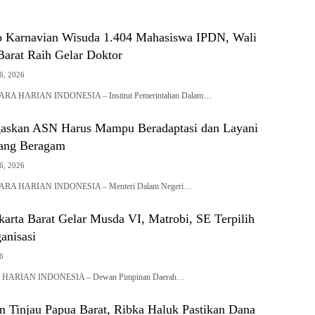
o Karnavian Wisuda 1.404 Mahasiswa IPDN, Wali
Barat Raih Gelar Doktor
26, 2026
A HARIAN INDONESIA – Institut Pemerintahan Dalam…
askan ASN Harus Mampu Beradaptasi dan Layani
yang Beragam
26, 2026
RA HARIAN INDONESIA – Menteri Dalam Negeri…
rta Barat Gelar Musda VI, Matrobi, SE Terpilih
anisasi
26
HARIAN INDONESIA – Dewan Pimpinan Daerah…
n Tinjau Papua Barat, Ribka Haluk Pastikan Dana