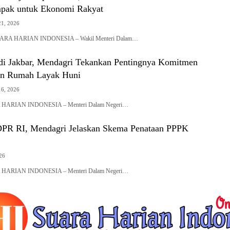
pak untuk Ekonomi Rakyat
21, 2026
A HARIAN INDONESIA – Wakil Menteri Dalam…
di Jakbar, Mendagri Tekankan Pentingnya Komitmen
n Rumah Layak Huni
16, 2026
HARIAN INDONESIA – Menteri Dalam Negeri…
PR RI, Mendagri Jelaskan Skema Penataan PPPK
026
HARIAN INDONESIA – Menteri Dalam Negeri…