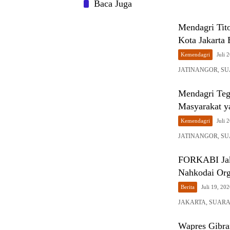
Baca Juga
Mendagri Tit
Kota Jakarta 
Kemendagri
Juli 
JATINANGOR, SUAR
Mendagri Teg
Masyarakat 
Kemendagri
Juli 
JATINANGOR, SUA
FORKABI Jaka
Nahkodai Org
Berita
Juli 19, 20
JAKARTA, SUARA 
Wapres Gibra