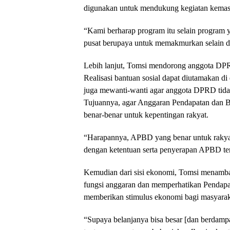
digunakan untuk mendukung kegiatan kemas
“Kami berharap program itu selain program y
pusat berupaya untuk memakmurkan selain da
Lebih lanjut, Tomsi mendorong anggota DPRD
Realisasi bantuan sosial dapat diutamakan di
juga mewanti-wanti agar anggota DPRD tidak 
Tujuannya, agar Anggaran Pendapatan dan B
benar-benar untuk kepentingan rakyat.
“Harapannya, APBD yang benar untuk rakyat,
dengan ketentuan serta penyerapan APBD ter
Kemudian dari sisi ekonomi, Tomsi menam
fungsi anggaran dan memperhatikan Pendapat
memberikan stimulus ekonomi bagi masyarak
“Supaya belanjanya bisa besar [dan berdamp