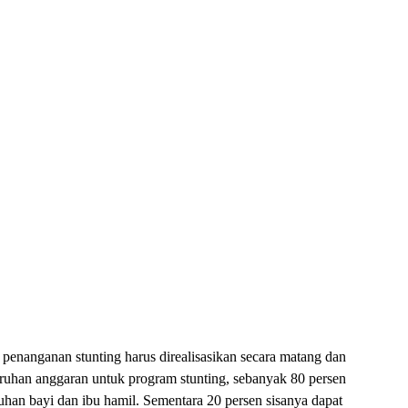
enanganan stunting harus direalisasikan secara matang dan
uruhan anggaran untuk program stunting, sebanyak 80 persen
tuhan bayi dan ibu hamil. Sementara 20 persen sisanya dapat