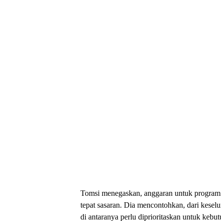
Tomsi menegaskan, anggaran untuk program p
tepat sasaran. Dia mencontohkan, dari kesel
di antaranya perlu diprioritaskan untuk kebu