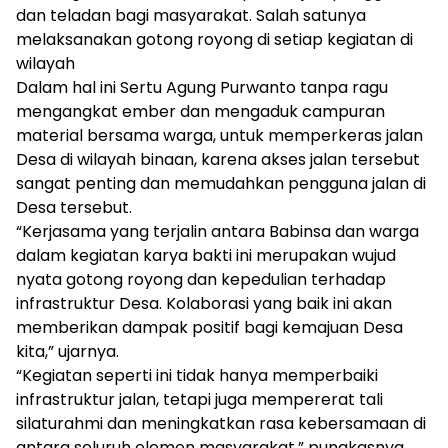
dan teladan bagi masyarakat. Salah satunya
melaksanakan gotong royong di setiap kegiatan di
wilayah
Dalam hal ini Sertu Agung Purwanto tanpa ragu
mengangkat ember dan mengaduk campuran
material bersama warga, untuk memperkeras jalan
Desa di wilayah binaan, karena akses jalan tersebut
sangat penting dan memudahkan pengguna jalan di
Desa tersebut.
“Kerjasama yang terjalin antara Babinsa dan warga
dalam kegiatan karya bakti ini merupakan wujud
nyata gotong royong dan kepedulian terhadap
infrastruktur Desa. Kolaborasi yang baik ini akan
memberikan dampak positif bagi kemajuan Desa
kita,” ujarnya.
“Kegiatan seperti ini tidak hanya memperbaiki
infrastruktur jalan, tetapi juga mempererat tali
silaturahmi dan meningkatkan rasa kebersamaan di
antara seluruh elemen masyarakat,” pungkasnya.