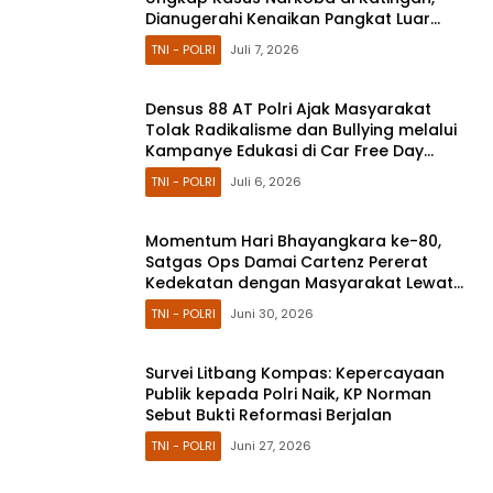
Dianugerahi Kenaikan Pangkat Luar
Biasa Anumerta
TNI - POLRI
Juli 7, 2026
Densus 88 AT Polri Ajak Masyarakat
Tolak Radikalisme dan Bullying melalui
Kampanye Edukasi di Car Free Day
Makassar
TNI - POLRI
Juli 6, 2026
Momentum Hari Bhayangkara ke-80,
Satgas Ops Damai Cartenz Pererat
Kedekatan dengan Masyarakat Lewat
Bakti Sosial
TNI - POLRI
Juni 30, 2026
Survei Litbang Kompas: Kepercayaan
Publik kepada Polri Naik, KP Norman
Sebut Bukti Reformasi Berjalan
TNI - POLRI
Juni 27, 2026