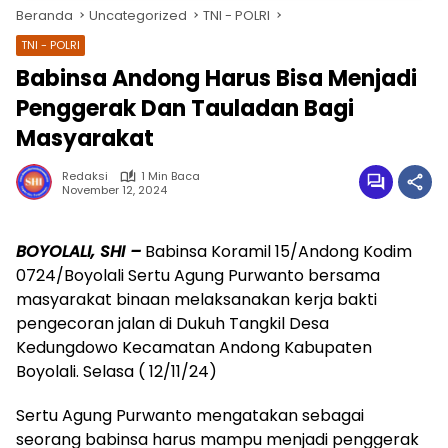
Beranda
Uncategorized
TNI - POLRI
TNI - POLRI
Babinsa Andong Harus Bisa Menjadi
Penggerak Dan Tauladan Bagi
Masyarakat
Redaksi
1 Min Baca
November 12, 2024
wa.me/087842777025
BOYOLALI, SHI –
Babinsa Koramil 15/Andong Kodim
0724/Boyolali Sertu Agung Purwanto bersama
masyarakat binaan melaksanakan kerja bakti
pengecoran jalan di Dukuh Tangkil Desa
Kedungdowo Kecamatan Andong Kabupaten
Boyolali. Selasa ( 12/11/24)
Sertu Agung Purwanto mengatakan sebagai
seorang babinsa harus mampu menjadi penggerak