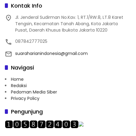
Kontak Info
Jl. Jenderal Sudirman No.Kav. 1, RT.1/RW.8, LT.8 Karet
Tengsin, Kecamatan Tanah Abang, Kota Jakarta
Pusat, Daerah Khusus Ibukota Jakarta 10220
087842777025
suaraharianindonesia@gmail.com
Navigasi
Home
Redaksi
Pedoman Media Siber
Privacy Policy
Pengunjung