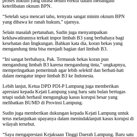
proses hukum yang dirasa belum efektif dalam menangani
keterlibatan oknum BPN.
“Setelah saya mencari tahu, ternyata sangat minim oknum BPN
yang dibawa ke ranah hukum,” ujarnya.
Selain masalah pertanahan, Sudin juga menyampaikan
kekhawatirannya terkait impor limbah B3 yang berbahaya bagi
kesehatan dan lingkungan. Bahkan kata dia, koran bekas yang
mengandung tinta bisa menjadi bagian dari limbah B3.
“Ini sangat berbahaya, Pak. Termasuk bekas koran pun
mengandung limbah B3 karena mengandung tinta,” ungkapnya,
memperingatkan pemerintah agar lebih selektif dan berhati-hati
dalam mengatur impor limbah B3 ke Indonesia.
Lebih lanjut, Ketua DPD PDI-P Lampung juga memberikan
apresiasi kepada Kejati Lampung yang baru satu bulan bertugas
tetapi sudah berhasil mengungkap kasus korupsi besar yang
melibatkan BUMD di Provinsi Lampung.
Sudin juga memberikan dukungan kepada Kejati Lampung untuk
terus melanjutkan upayanya dalam menindaklanjuti kasus korupsi di
wilayah tersebut.
“Saya mengapresiasi Kejaksaan Tinggi Daerah Lampung. Baru satu