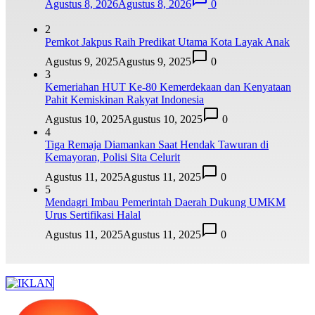
Agustus 8, 2026
Agustus 8, 2026
0
2
Pemkot Jakpus Raih Predikat Utama Kota Layak Anak
Agustus 9, 2025
Agustus 9, 2025
0
3
Kemeriahan HUT Ke-80 Kemerdekaan dan Kenyataan
Pahit Kemiskinan Rakyat Indonesia
Agustus 10, 2025
Agustus 10, 2025
0
4
Tiga Remaja Diamankan Saat Hendak Tawuran di
Kemayoran, Polisi Sita Celurit
Agustus 11, 2025
Agustus 11, 2025
0
5
Mendagri Imbau Pemerintah Daerah Dukung UMKM
Urus Sertifikasi Halal
Agustus 11, 2025
Agustus 11, 2025
0