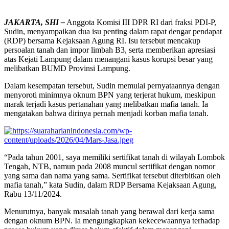
JAKARTA, SHI –
Anggota Komisi III DPR RI dari fraksi PDI-P,
Sudin, menyampaikan dua isu penting dalam rapat dengar pendapat
(RDP) bersama Kejaksaan Agung RI. Isu tersebut mencakup
persoalan tanah dan impor limbah B3, serta memberikan apresiasi
atas Kejati Lampung dalam menangani kasus korupsi besar yang
melibatkan BUMD Provinsi Lampung.
Dalam kesempatan tersebut, Sudin memulai pernyataannya dengan
menyoroti minimnya oknum BPN yang terjerat hukum, meskipun
marak terjadi kasus pertanahan yang melibatkan mafia tanah. Ia
mengatakan bahwa dirinya pernah menjadi korban mafia tanah.
“Pada tahun 2001, saya memiliki sertifikat tanah di wilayah Lombok
Tengah, NTB, namun pada 2008 muncul sertifikat dengan nomor
yang sama dan nama yang sama. Sertifikat tersebut diterbitkan oleh
mafia tanah,” kata Sudin, dalam RDP Bersama Kejaksaan Agung,
Rabu 13/11/2024.
Menurutnya, banyak masalah tanah yang berawal dari kerja sama
dengan oknum BPN. Ia mengungkapkan kekecewaannya terhadap