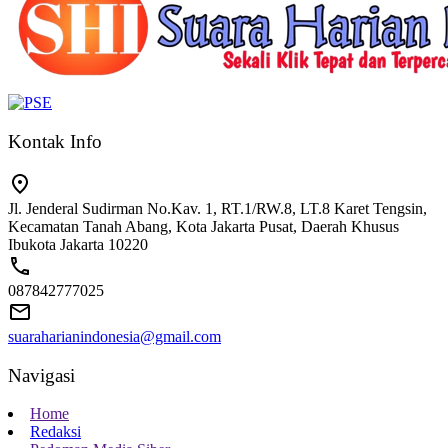
Kontak Info
Jl. Jenderal Sudirman No.Kav. 1, RT.1/RW.8, LT.8 Karet Tengsin,
Kecamatan Tanah Abang, Kota Jakarta Pusat, Daerah Khusus
Ibukota Jakarta 10220
087842777025
suaraharianindonesia@gmail.com
Navigasi
Home
Redaksi