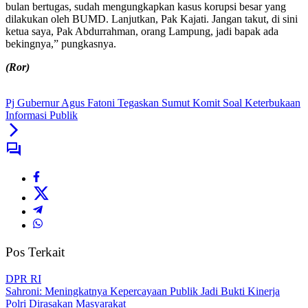
bulan bertugas, sudah mengungkapkan kasus korupsi besar yang
dilakukan oleh BUMD. Lanjutkan, Pak Kajati. Jangan takut, di sini
ketua saya, Pak Abdurrahman, orang Lampung, jadi bapak ada
bekingnya,” pungkasnya.
(Ror)
Pj Gubernur Agus Fatoni Tegaskan Sumut Komit Soal Keterbukaan
Informasi Publik
Pos Terkait
DPR RI
Sahroni: Meningkatnya Kepercayaan Publik Jadi Bukti Kinerja
Polri Dirasakan Masyarakat