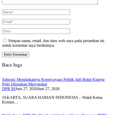
Simpan nama, email, dan situs web saya pada peramban ini
untuk komentar saya berikutnya.
Baca Juga
Sahroni: Meningkatnya Kepercayaan Publik Jadi Bukti Kinerja
Polri Dirasakan Masyarakat
DPR RI
Juni 27, 2026
Juni 27, 2026
JAKARTA, SUARA HARIAN INDONESIA – Wakil Ketua
Komisi…