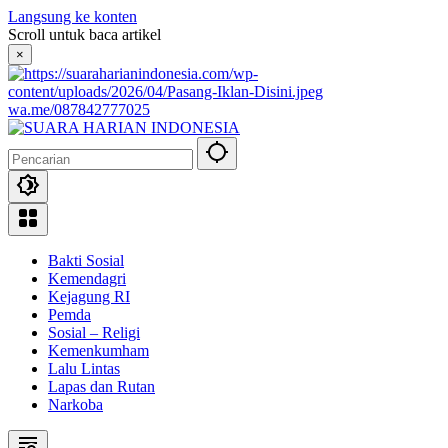
Langsung ke konten
Scroll untuk baca artikel
×
wa.me/087842777025
Bakti Sosial
Kemendagri
Kejagung RI
Pemda
Sosial – Religi
Kemenkumham
Lalu Lintas
Lapas dan Rutan
Narkoba