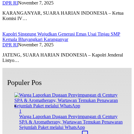
DPR RI
November 7, 2025
KARANGANYAR, SUARA HARIAN INDONESIA – Ketua
Komisi IV…
Kapolri Singgung Wujudkan Generasi Emas Usai Tinjau SMP
Kemala Bhayangkari Karanganyar
DPR RI
November 7, 2025
JATENG, SUARA HARIAN INDONESIA – Kapolri Jenderal
Listyo…
Populer Pos
1
Warga Laporkan Dugaan Penyimpangan di Century
SPA & Aromatherapy, Wartawan Temukan Penawaran
Sejumlah Paket melalui WhatsApp