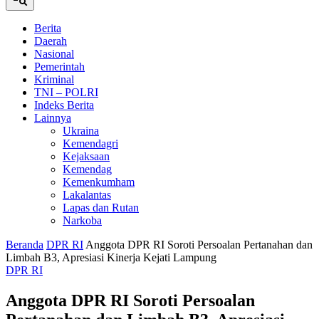
Berita
Daerah
Nasional
Pemerintah
Kriminal
TNI – POLRI
Indeks Berita
Lainnya
Ukraina
Kemendagri
Kejaksaan
Kemendag
Kemenkumham
Lakalantas
Lapas dan Rutan
Narkoba
Beranda
DPR RI
Anggota DPR RI Soroti Persoalan Pertanahan dan
Limbah B3, Apresiasi Kinerja Kejati Lampung
DPR RI
Anggota DPR RI Soroti Persoalan