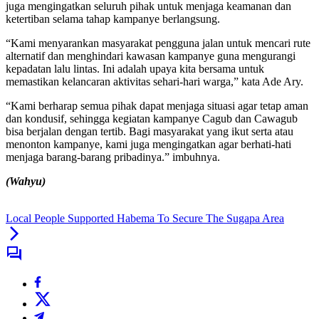
juga mengingatkan seluruh pihak untuk menjaga keamanan dan
ketertiban selama tahap kampanye berlangsung.
“Kami menyarankan masyarakat pengguna jalan untuk mencari rute
alternatif dan menghindari kawasan kampanye guna mengurangi
kepadatan lalu lintas. Ini adalah upaya kita bersama untuk
memastikan kelancaran aktivitas sehari-hari warga,” kata Ade Ary.
“Kami berharap semua pihak dapat menjaga situasi agar tetap aman
dan kondusif, sehingga kegiatan kampanye Cagub dan Cawagub
bisa berjalan dengan tertib. Bagi masyarakat yang ikut serta atau
menonton kampanye, kami juga mengingatkan agar berhati-hati
menjaga barang-barang pribadinya.” imbuhnya.
(Wahyu)
Local People Supported Habema To Secure The Sugapa Area