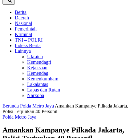
Berita
Daerah
Nasional
Pemerintah
Kriminal
TNI – POLRI
Indeks Berita
Lainnya
Ukraina
Kemendagri
Kejaksaan
Kemendag
Kemenkumham
Lakalantas
Lapas dan Rutan
Narkoba
Beranda
Polda Metro Jaya
Amankan Kampanye Pilkada Jakarta,
Polisi Terjunkan 40 Personil
Polda Metro Jaya
Amankan Kampanye Pilkada Jakarta,