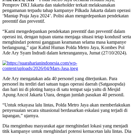
Pemprov DKI Jakarta dan stakeholder terkait melaksanakan
pengamanan terpadu tahap kampanye Pilkada Jakarta dalam operasi
‘Mantap Praja Jaya 2024’. Polisi akan mengedepankan pendekatan
preemtif dan preventif.
“Kami mengedepankan pendekatan preemtif dan preventif dalam
operasi ini, dengan tujuan utama menjaga situasi tetap kondusif serta
menghindari potensi gangguan keamanan selama masa kampanye
berlangsung,” ujar Kabid Humas Polda Metro Jaya, Kombes Pol
Ade Ary Syam Indradi dalam keterangannya, Jumat (27/10/2024).
Ade Ary mengatakan ada 40 personel yang diterjunkan. Para
personel itu terdiri dari satuan tugas operasi daerah (Satgasopsda)
dan hari ini di ploting hanya di satu tempat saja yaitu di Mesjid
Apung Ancol Jakarta Utara, dengan jumlah pasukan 40 personil.
“Untuk rekayasa lalu lintas, Polda Metro Jaya akan memberlakukan
penyesuaian secara situasional berdasarkan eskalasi yang terjadi di
lapangan,” ujarnya.
Dia mengimbau masyarakat agar menghindari lokasi yang menjadi
titik kampanye untuk menghindari potensi kemacetan lalu lintas. Dia