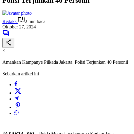
Polisi Terjunkan 40 Personil
Redaksi
2 min baca
Oktober 27, 2024
×
Amankan Kampanye Pilkada Jakarta, Polisi Terjunkan 40 Personil
Sebarkan artikel ini
JAKARTA, SHI –
Polda Metro Jaya bersama Kodam Jaya,