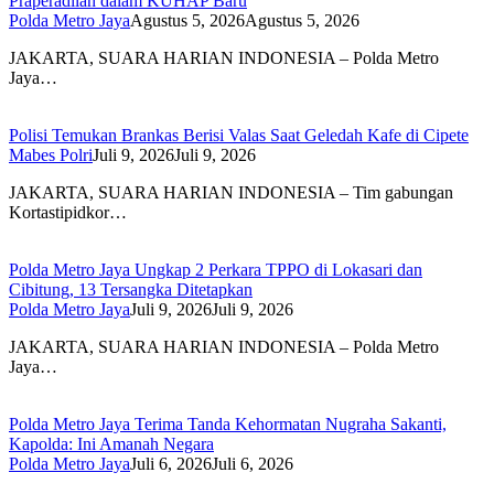
Praperadilan dalam KUHAP Baru
Polda Metro Jaya
Agustus 5, 2026
Agustus 5, 2026
JAKARTA, SUARA HARIAN INDONESIA – Polda Metro
Jaya…
Polisi Temukan Brankas Berisi Valas Saat Geledah Kafe di Cipete
Mabes Polri
Juli 9, 2026
Juli 9, 2026
JAKARTA, SUARA HARIAN INDONESIA – Tim gabungan
Kortastipidkor…
Polda Metro Jaya Ungkap 2 Perkara TPPO di Lokasari dan
Cibitung, 13 Tersangka Ditetapkan
Polda Metro Jaya
Juli 9, 2026
Juli 9, 2026
JAKARTA, SUARA HARIAN INDONESIA – Polda Metro
Jaya…
Polda Metro Jaya Terima Tanda Kehormatan Nugraha Sakanti,
Kapolda: Ini Amanah Negara
Polda Metro Jaya
Juli 6, 2026
Juli 6, 2026