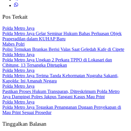
Pos Terkait
Polda Metro Jaya
Polda Metro Jaya Gelar Seminar Hukum Bahas Perluasan Objek
Praperadilan dalam KUHAP Baru
Mabes Polri
Polisi Temukan Brankas Berisi Valas Saat Geledah Kafe di Cipete
Polda Metro Jaya
Polda Metro Jaya Ungkap 2 Perkara TPPO di Lokasari dan
Cibitung, 13 Tersangka Ditetapkan
Polda Metro Jaya
Polda Metro Jaya Terima Tanda Kehormatan Nugraha Sakanti,
Kapolda: Ini Amanah Negara
Polda Metro Jaya
Pastikan Proses Hukum Transparan, Ditreskrimum Polda Metro
Jaya Dampingi Polres Jakpus Tangani Kasus Mau Print
Polda Metro Jaya
Polda Metro Jaya Tegaskan Penanganan Dugaan Penyekapan di
Mau Print Sesuai Prosedur
Tinggalkan Balasan