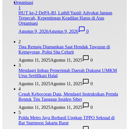
1
HUT ke-2 DePA-RI, Luthfi Yazid: Advokat Jangan
Terpecah, Kepentingan Keadilan Harus di Atas
Organisasi
Agustus 9, 2026
Agustus 9, 2026
0
2
Tiga Remaja Diamankan Saat Hendak Tawuran di
Kemayoran, Polisi Sita Celurit
Agustus 11, 2025
Agustus 11, 2025
0
3
Mendagri Imbau Pemerintah Daerah Dukung UMKM
Urus Sertifikasi Halal
Agustus 11, 2025
Agustus 11, 2025
0
4
Cegah Kebocoran Data, Mendagri Instruksikan Pemda
Bentuk Tim Tanggap Insiden Siber
Agustus 11, 2025
Agustus 11, 2025
0
5
Polda Metro Jaya Berhasil Ungkap TPPO Seksual di
Bar Starmoon Jakarta Barat