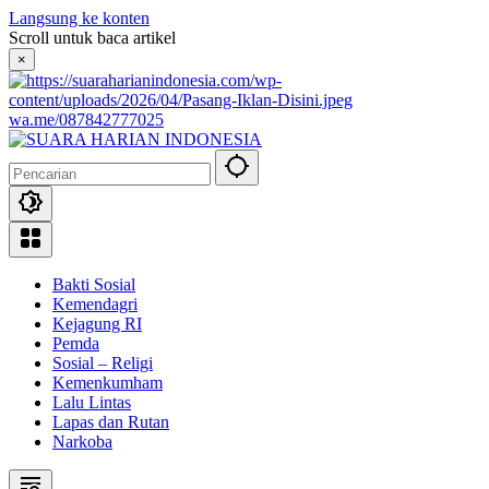
Langsung ke konten
Scroll untuk baca artikel
×
wa.me/087842777025
Bakti Sosial
Kemendagri
Kejagung RI
Pemda
Sosial – Religi
Kemenkumham
Lalu Lintas
Lapas dan Rutan
Narkoba